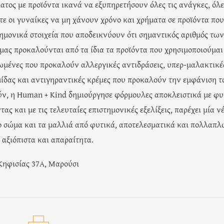
ατος με προϊόντα ικανά να εξυπηρετήσουν όλες τις ανάγκες, όλε
στε οι γυναίκες να μη χάνουν χρόνο και χρήματα σε προϊόντα που
ημονικά στοιχεία που αποδεικνύουν ότι σημαντικός αριθμός των
μας προκαλούνται από τα ίδια τα προϊόντα που χρησιμοποιούμαι
ωμένες που προκαλούν αλλεργικές αντιδράσεις, υπερ-μαλακτικέ
μίδας και αντιγηραντικές κρέμες που προκαλούν την εμφάνιση 
ύν, η Human + Kind δημιούργησε φόρμουλες αποκλειστικά με φυ
ς και με τις τελευταίες επιστημονικές εξελίξεις, παρέχει μία ν
ο σώμα και τα μαλλιά από φυτικά, αποτελεσματικά και πολλαπ
 αξιόπιστα και απαραίτητα.
Λ.Κηφισίας 37Α, Μαρούσι