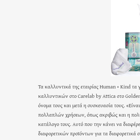
Τα καλλυντικά της εταιρίας Human + Kind τα 
καλλυντικών στο Carelab by Attica στο Golden
όνομα τους και μετά η συσκευασία τους. «Είνα
πολλαπλών χρήσεων, όπως ακριβώς και η πολυ
κατάλογο τους. Αυτό που την κάνει να διαφέρει
διαφορετικών προϊόντων για τα διαφορετικά σ