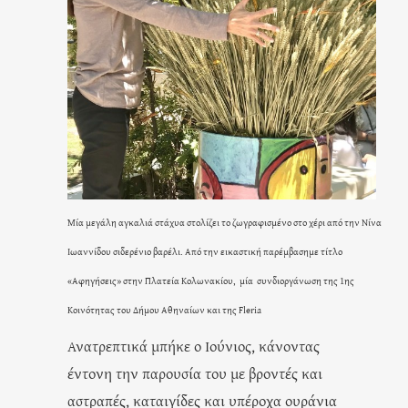
Μία μεγάλη αγκαλιά στάχυα στολίζει το ζωγραφισμένο στο χέρι από την Νίνα
Ιωαννίδου σιδερένιο βαρέλι. Από την εικαστική παρέμβασημε τίτλο
«Αφηγήσεις» στην Πλατεία Κολωνακίου,
μία
συνδιοργάνωση της 1ης
Κοινότητας του Δήμου Αθηναίων και της Fleria
Ανατρεπτικά μπήκε ο Ιούνιος, κάνοντας
έντονη την παρουσία του με βροντές και
αστραπές, καταιγίδες και υπέροχα ουράνια