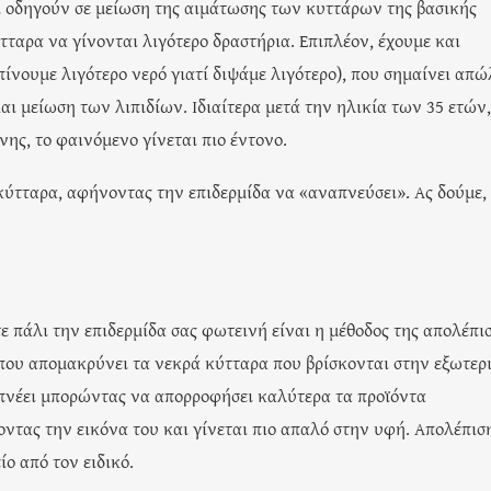
 οδηγούν σε μείωση της αιμάτωσης των κυττάρων της βασικής
τταρα να γίνονται λιγότερο δραστήρια. Επιπλέον, έχουμε και
ίνουμε λιγότερο νερό γιατί διψάμε λιγότερο), που σημαίνει απώ
 μείωση των λιπιδίων. Ιδιαίτερα μετά την ηλικία των 35 ετών,
ης, το φαινόμενο γίνεται πιο έντονο.
ύτταρα, αφήνοντας την επιδερμίδα να «αναπνεύσει». Ας δούμε,
ε πάλι την επιδερμίδα σας φωτεινή είναι η μέθοδος της απολέπι
α που απομακρύνει τα νεκρά κύτταρα που βρίσκονται στην εξωτερ
απνέει μπορώντας να απορροφήσει καλύτερα τα προϊόντα
τας την εικόνα του και γίνεται πιο απαλό στην υφή. Απολέπισ
ίο από τον ειδικό.