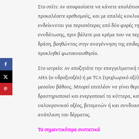
Στο σπίτι: Αν αποφασίσετε να κάνετε απολέπιση
προκαλέσετε ερεθισμούς, και με απαλές κυκλικ
ενδείκνυται για περισσότερες από δύο φορές τ
ενυδάτωσης, πριν βάλετε μια κρέμα που να περ
δράση, βοηθώντας στην αναγέννηση της επιδερμ
προκληθεί φωτοευαισθησία.
Στο ιατρείο: Αν αποζητάτε την επαγγελματική π
ΑΗΑ (α-υδροξυοξέα) ή με TCA (τριχλωρικό οξύ
μεσαίου βάθους. Μπορεί επιπλέον να γίνει θερα
δραστηριοποιεί και ενεργοποιεί τα κύτταρα, 
υαλουρονικού οξέος, βιταμινών ή και συνδυα
ανάπλαση του δέρματος.
Τα σημαντικότερα συστατικά