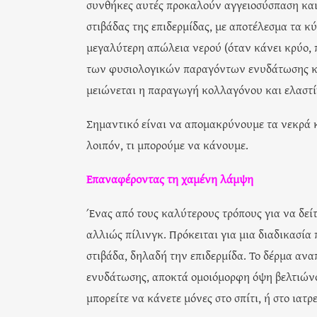
συνθήκες αυτές προκαλούν αγγειοσύσπαση και
στιβάδας της επιδερμίδας, με αποτέλεσμα τα κύ
μεγαλύτερη απώλεια νερού (όταν κάνει κρύο, π
των φυσιολογικών παραγόντων ενυδάτωσης και
μειώνεται η παραγωγή κολλαγόνου και ελαστίν
Σημαντικό είναι να απομακρύνουμε τα νεκρά κ
λοιπόν, τι μπορούμε να κάνουμε.
Επαναφέροντας τη χαμένη λάμψη
Ένας από τους καλύτερους τρόπους για να δείτ
αλλιώς πίλινγκ. Πρόκειται για μια διαδικασί
στιβάδα, δηλαδή την επιδερμίδα. Το δέρμα αν
ενυδάτωσης, αποκτά ομοιόμορφη όψη βελτιώνον
μπορείτε να κάνετε μόνες στο σπίτι, ή στο ιατρε