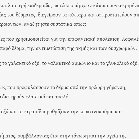
 και λαμπερή επιδερμίδα, ωστόσο υπάρχουν κάποια συγκεκριμέν
ας του δέρματος, διεγείρουν τα κύτταρα και τα προστατεύουν α
 προϊόντων, αναζητήστε συστατικά όπως:
σίες που χρησιμοποιείται για την επιφανειακή απολέπιση. Ασφαλέ
λιπαρό δέρμα, την αντιμετώπιση της ακμής και των δυσχρωμιών.
ως το γαλακτικό οξύ, το γαλακτικό αμμώνιο και το γλυκολικό οξύ,
αι Ε, που προφυλάσσουν το δέρμα από την πρόωρη γήρανση,
 διατηρούν ελαστικό και απαλό.
οξύ και τα κεραμίδια ρυθμίζουν την κερατινοποίηση και
ματος, συμβάλλοντας έτσι στην τόνωση και την υγεία της