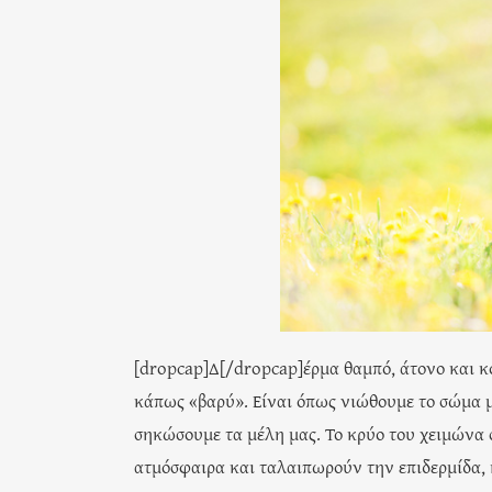
[dropcap]Δ[/dropcap]έρμα θαμπό, άτονο και κ
κάπως «βαρύ». Είναι όπως νιώθουμε το σώμα μ
σηκώσουμε τα μέλη μας. Το κρύο του χειμώνα
ατμόσφαιρα και ταλαιπωρούν την επιδερμίδα, η