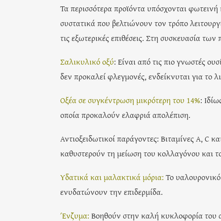
Τα περισσότερα προϊόντα υπόσχονται φωτεινή
συστατικά που βελτιώνουν τον τρόπο λειτουργί
τις εξωτερικές επιθέσεις. Στη συσκευασία των
Σαλικυλικό οξύ
: Είναι από τις πιο γνωστές ου
δεν προκαλεί φλεγμονές, ενδείκνυται για το 
Οξέα σε συγκέντρωση μικρότερη του 14%
: Ιδί
οποία προκαλούν ελαφριά απολέπιση.
Αντιοξειδωτικοί παράγοντες: Βιταμίνες Α, C κ
καθυστερούν τη μείωση του κολλαγόνου και το
Υδατικά και μαλακτικά μόρια:
Το υαλουρονικό 
ενυδατώνουν την επιδερμίδα.
Ένζυμα:
Bοηθούν στην καλή κυκλοφορία του αί