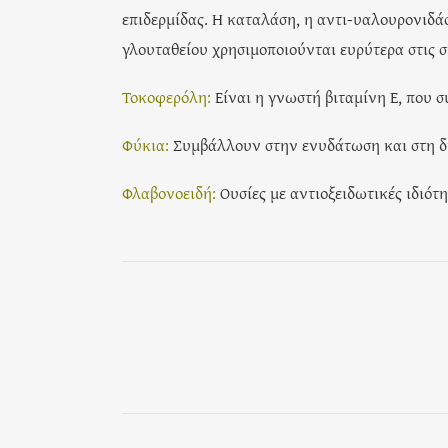
επιδερμίδας. Η καταλάση, η αντι-υαλουρονιδάσ
γλουταθείου χρησιμοποιούνται ευρύτερα στις 
Τοκοφερόλη:
Είναι η γνωστή βιταμίνη Ε, που 
Φύκια:
Συμβάλλουν στην ενυδάτωση και στη δι
Φλαβονοειδή:
Ουσίες με αντιοξειδωτικές ιδιότ