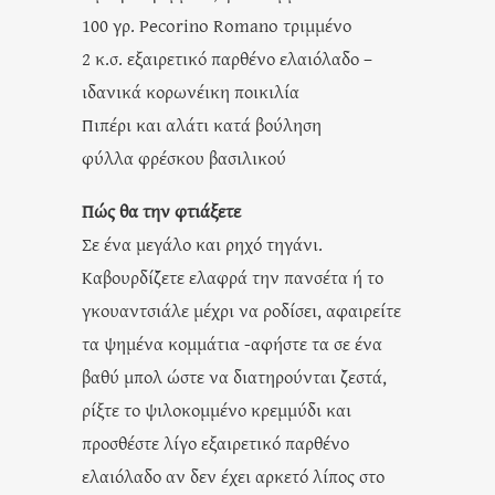
100 γρ. Pecorino Romano τριμμένο
2 κ.σ. εξαιρετικό παρθένο ελαιόλαδο –
ιδανικά κορωνέικη ποικιλία
Πιπέρι και αλάτι κατά βούληση
φύλλα φρέσκου βασιλικού
Πώς θα την φτιάξετε
Σε ένα μεγάλο και ρηχό τηγάνι.
Καβουρδίζετε ελαφρά την πανσέτα ή το
γκουαντσιάλε μέχρι να ροδίσει, αφαιρείτε
τα ψημένα κομμάτια -αφήστε τα σε ένα
βαθύ μπολ ώστε να διατηρούνται ζεστά,
ρίξτε το ψιλοκομμένο κρεμμύδι και
προσθέστε λίγο εξαιρετικό παρθένο
ελαιόλαδο αν δεν έχει αρκετό λίπος στο