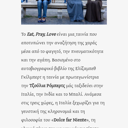
Το
Eat, Pray, Love
είναι μια
ταινία που
αποτυπώνει την αναζήτηση της χαράς
μέσα από το φαγητό, την πνευματικότητα
και την αγάπη. Βασισμένο στο
αυτοβιογραφικό βιβλίο της Ελίζαμπεθ
Γκίλμπερτ η ταινία με πρωταγωνίστρια
την
Τζούλια Ρόμπερτς
μάς ταξιδεύει στην
Ιταλία, την Ινδία και το Μπαλί. Ανάμεσα
στις τρεις χώρες, η Ιταλία ξεχωρίζει για τη
γευστική της κληρονομιά και τη
φιλοσοφία του «
Dolce far Niente
», τη