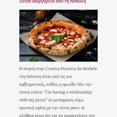
Πίτσα Μαργαρίτα
από τη Νάπολη
Η σκηνή στην L’Antica Pizzeria da Michele
στη Νάπολη είναι από τις πιο
εμβληματικές, καθώς η ηρωίδα λέει την
επική ατάκα: “I’m having a relationship
with my pizza” σε μετάφραση «έχω
ερωτική σχέση με την πίτσα μου». Η
αλήθεια είναι ότι για να προσεγγίσετε την