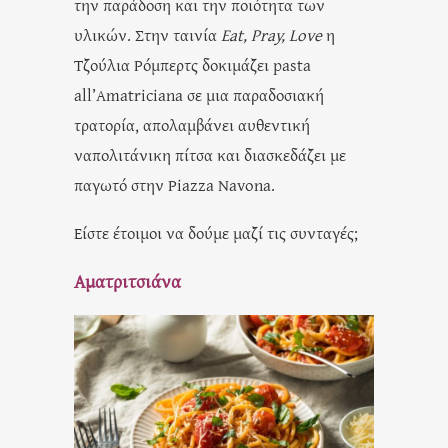
την παράδοση και την ποιότητα των
υλικών. Στην ταινία
Eat, Pray, Love
η
Τζούλια Ρόμπερτς δοκιμάζει pasta
all’Amatriciana σε μια παραδοσιακή
τρατορία, απολαμβάνει αυθεντική
ναπολιτάνικη πίτσα και διασκεδάζει με
παγωτό στην Piazza Navona.
Είστε έτοιμοι να δούμε μαζί τις συνταγές;
Αματριτσιάνα