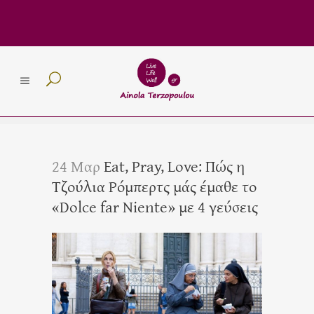
24 Μαρ
Eat, Pray, Love: Πώς η
Τζούλια Ρόμπερτς μάς έμαθε το
«Dolce far Niente» με 4 γεύσεις