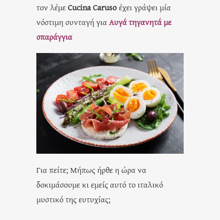
τον λέμε
C
ucina Caruso
έχει γράψει μία
νόστιμη συνταγή για
Αυγά τηγανητά με
σπαράγγια
Για πείτε; Μήπως ήρθε η ώρα να
δοκιμάσουμε κι εμείς αυτό το ιταλικό
μυστικό της ευτυχίας;