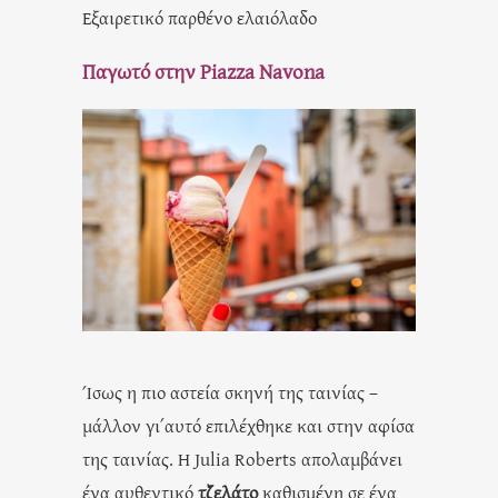
Εξαιρετικό παρθένο ελαιόλαδο
Παγωτό
στην Piazza Navona
Ίσως η πιο αστεία σκηνή της ταινίας –
μάλλον γι΄αυτό επιλέχθηκε και στην αφίσα
της ταινίας. Η Julia Roberts απολαμβάνει
ένα αυθεντικό
τζελάτο
καθισμένη σε ένα