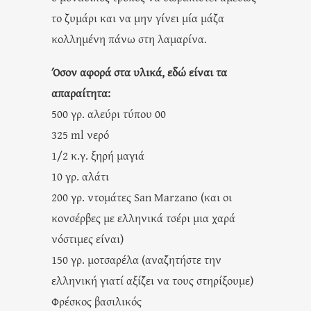
το ζυμάρι και να μην γίνει μία μάζα
κολλημένη πάνω στη λαμαρίνα.
Όσον αφορά στα υλικά, εδώ είναι τα
απαραίτητα:
500 γρ. αλεύρι τύπου 00
325 ml νερό
1/2 κ.γ. ξηρή μαγιά
10 γρ. αλάτι
200 γρ. ντομάτες San Marzano (και οι
κονσέρβες με ελληνικά τσέρι μια χαρά
νόστιμες είναι)
150 γρ. μοτσαρέλα (αναζητήστε την
ελληνική γιατί αξίζει να τους στηρίξουμε)
Φρέσκος βασιλικός