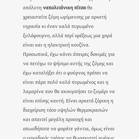
απόλυτη
ναπολιτάνικη πίτσα
θα
χρειαστείτε ζύμη ωρίμανσης με αρκετή
υγρασία κι έναν καλά πυρωμένο
ξυλόφουρνο, αλλά περί ορέξεως μια χαρά
είναι και η ηλεκτρική κουζίνα.
Προσωπικά, έχω κάνει άπειρες δοκιμές για
να πετύχω το ψήσιμο αυτής της ζύμης και
έχω καταλήξει ότι ο φούρνος πρέπει να
είναι πάρα πολύ καλά πυρωμένος και η
λαμαρίνα που θα ακουμπήσει το ζυμάρι να
είναι επίσης καυτή. Είναι αρκετά ζόρικη η
διαχείριση τόσο υψηλών θερμοκρασιών
και απαιτεί μεγάλη προσοχή και
οπωσδήποτε να φοράτε γάντια, όμως είναι
ο μοναδικός τρόπος να θωρακιστεί αμέσως