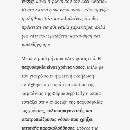
ενοχή.
Είναι η φωνή που του λέει «φταις».
Κι όταν αυτή η φωνή σωπάσει, τότε αρχίζει
η αλήθεια. Τότε καταλαβαίνεις ότι δεν
πρόκειται για αδυναμία χαρακτήρα, αλλά
για κάτι που χρειάζεται κατανόηση και
καθοδήγηση.»
Με κεντρικό μήνυμα «Δεν φταις εσύ.
Η
παχυσαρκία είναι χρόνια νόσος.
Μίλα με
τον γιατρό σου» η φετινή εκδήλωση
εντάχθηκε στο ευρύτερο πλαίσιο της
καμπάνιας της Φάρμασερβ Lilly η οποία
εστιάζει στην ανάδειξη της παχυσαρκίας
ως χρόνιας,
πολυπαραγοντικής και
υποτροπιάζουσας νόσου που χρήζει
ιατρικής παρακολούθησης
. Στόχος της