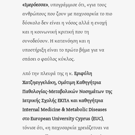
«Ιμερόεσσα»
, υπογράμμισε ότι, «για τους
ανθρώπους που ζουν με παχυσαρκία το πιο
δύσκολο δεν είναι η νόσος αλλά η ενοχή
και η κοινωνική κριτική που τη
συνοδεύουν. Η κατανόηση και η
υποστήριξη είναι το πρώτο βήμα για να
σπάσει ο φαύλος κύκλος.
Από την πλευρά της η κ.
Εριφύλη
Χατζηαγγελάκη, Ομότιμη Καθηγήτρια
Παθολογίας-Μεταβολικών Νοσημάτων της
Ιατρικής Σχολής ΕΚΠΑ και καθηγήτρια
Internal Medicine & Metabolic Diseases
στο European University Cyprus (EUC)
,
τόνισε ότι, «η παχυσαρκία χρειάζετυαι να