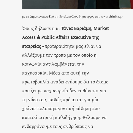
με τη δημοσιογράφο Ειρήνη Νικολοπούλου δημιουργός των www.eirinika.gr
Όπως δήλωσε η κ.
Τάνια Βαριάμη, Market
Access & Public Affairs Executive της
εταιρείας
«προτεραιότητα μας είναι να
αλλάξουμε τον τρόπο με τον οποίο η
κοινωνία αντιλαμβάνεται την
παχυσαρκία. Μέσα από αυτή την
πρωτοβουλία αναδεικνύουμε ότι το άτομο
που ζει με παχυσαρκία δεν ευθύνεται για
τη νόσο του, καθώς πρόκειται για μία
χρόνια πολυπαραγοντική πάθηση που
απαιτεί ιατρική καθοδήγηση. Θέλουμε να
ενθαρρύνουμε τους ανθρώπους να