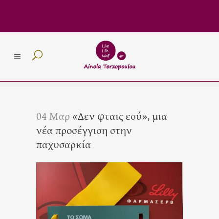
04 Μαρ
«Δεν φταις εσύ», μια
νέα προσέγγιση στην
παχυσαρκία