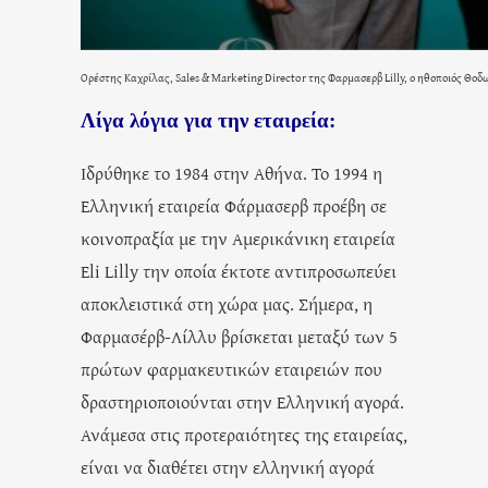
Ορέστης Καχρίλας, Sales & Marketing Director της Φαρμασερβ Lilly, ο ηθοποιός Θο
Λίγα λόγια για την εταιρεία:
Ιδρύθηκε το 1984 στην Αθήνα. Το 1994 η
Ελληνική εταιρεία Φάρμασερβ προέβη σε
κοινοπραξία με την Αμερικάνικη εταιρεία
Eli Lilly την οποία έκτοτε αντιπροσωπεύει
αποκλειστικά στη χώρα μας. Σήμερα, η
Φαρμασέρβ-Λίλλυ βρίσκεται μεταξύ των 5
πρώτων φαρμακευτικών εταιρειών που
δραστηριοποιούνται στην Ελληνική αγορά.
Ανάμεσα στις προτεραιότητες της εταιρείας,
είναι να διαθέτει στην ελληνική αγορά