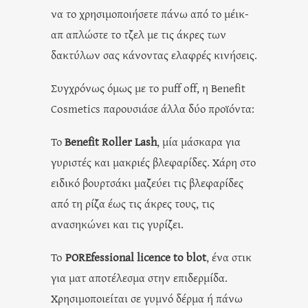
να το χρησιμοποιήσετε πάνω από το μέικ-
απ απλώστε το τζελ με τις άκρες των
δακτύλων σας κάνοντας ελαφρές κινήσεις.
Συγχρόνως όμως με το puff off, η Benefit
Cosmetics παρουσιάσε άλλα δύο προϊόντα:
Το
Benefit Roller Lash
, μία μάσκαρα για
γυριστές και μακριές βλεφαρίδες. Χάρη στο
ειδικό βουρτσάκι μαζεύει τις βλεφαρίδες
από τη ρίζα έως τις άκρες τους, τις
ανασηκώνει και τις γυρίζει.
To
POREfessional licence to blot
, ένα στικ
για ματ αποτέλεσμα στην επιδερμίδα.
Χρησιμοποιείται σε γυμνό δέρμα ή πάνω