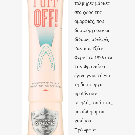
τολμηρές μάρκες
στο χώρο της
ομορφιάς, που
δημιούργησαν οι
δίδυμες αδελφές
Ζαν και Τζέιν
Φορντ το 1976 στο
Σαν Φρανσίσκο,
έγινε γνωστή για
τη δημιουργία
προϊόντων
υψηλής ποιότητας
με αίσθηση του
χιούμορ.
Πρόσφατα