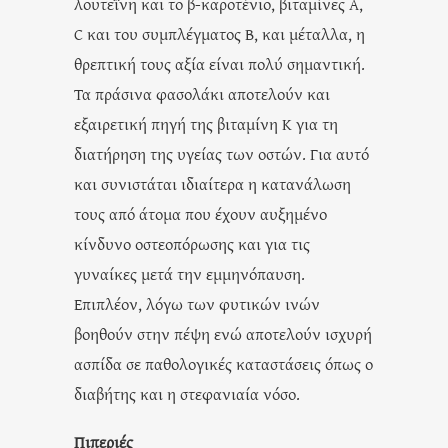
λουτεΐνη και το β-καροτένιο, βιταμίνες Α,
C και του συμπλέγματος Β, και μέταλλα, η
θρεπτική τους αξία είναι πολύ σημαντική.
Τα πράσινα φασολάκι αποτελούν και
εξαιρετική πηγή της βιταμίνη Κ για τη
διατήρηση της υγείας των οστών. Για αυτό
και συνιστάται ιδιαίτερα η κατανάλωση
τους από άτομα που έχουν αυξημένο
κίνδυνο οστεοπόρωσης και για τις
γυναίκες μετά την εμμηνόπαυση.
Επιπλέον, λόγω των φυτικών ινών
βοηθούν στην πέψη ενώ αποτελούν ισχυρή
ασπίδα σε παθολογικές καταστάσεις όπως ο
διαβήτης και η στεφανιαία νόσο.
Πιπεριές