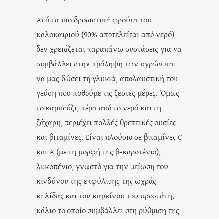
Από τα πιο δροσιστικά φρούτα του
καλοκαιριού (90% αποτελείται από νερό),
δεν χρειάζεται παραπάνω συστάσεις για να
συμβάλλει στην πρόληψη των υγρών και
να μας δώσει τη γλυκιά, απολαυστική του
γεύση που ποθούμε τις ζεστές μέρες. Όμως
το καρπούζι, πέρα από το νερό και τη
ζάχαρη, περιέχει πολλές θρεπτικές ουσίες
και βιταμίνες. Είναι πλούσιο σε βιταμίνες C
και Α (με τη μορφή της β-καροτένιο),
λυκοπένιο, γνωστό για την μείωση του
κινδύνου της εκφύλισης της ωχράς
κηλίδας και του καρκίνου του προστάτη,
κάλιο το οποίο συμβάλλει στη ρύθμιση της