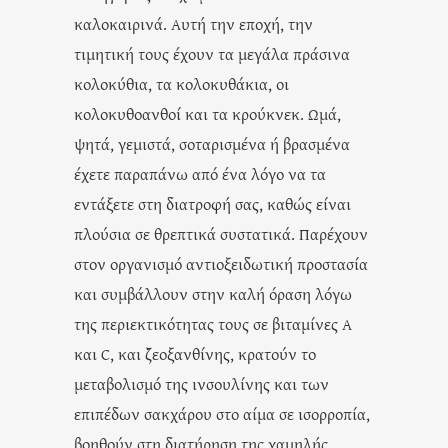
καλοκαιρινά. Αυτή την εποχή, την
τιμητική τους έχουν τα μεγάλα πράσινα
κολοκύθια, τα κολοκυθάκια, οι
κολοκυθοανθοί και τα κρούκνεκ. Ωμά,
ψητά, γεμιστά, σοταρισμένα ή βρασμένα
έχετε παραπάνω από ένα λόγο να τα
εντάξετε στη διατροφή σας, καθώς είναι
πλούσια σε θρεπτικά συστατικά. Παρέχουν
στον οργανισμό αντιοξειδωτική προστασία
και συμβάλλουν στην καλή όραση λόγω
της περιεκτικότητας τους σε βιταμίνες Α
και C, και ζεοξανθίνης, κρατούν το
μεταβολισμό της ινσουλίνης και των
επιπέδων σακχάρου στο αίμα σε ισορροπία,
βοηθούν στη διατήρηση της χαμηλής