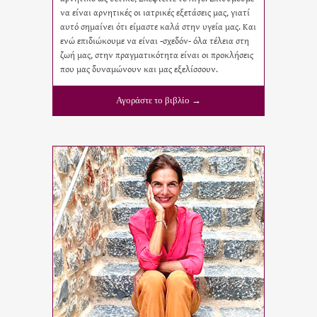
να είναι αρνητικές οι ιατρικές εξετάσεις μας, γιατί
αυτό σημαίνει ότι είμαστε καλά στην υγεία μας. Και
ενώ επιδιώκουμε να είναι -σχεδόν- όλα τέλεια στη
ζωή μας, στην πραγματικότητα είναι οι προκλήσεις
που μας δυναμώνουν και μας εξελίσσουν.
Αγοράστε το βιβλίο →