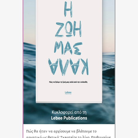
Πώς θα ήταν να αρχίσουμε να βλέπουμε το
αρνητικό ως θετικό; Σκεφτείτε το λίγο. Επιθυμούμε