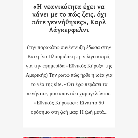
«Η νεανικότητα έχει να
κάνει με το πώς ζεις, όχι
πότε γεννήθηκες», Καρλ
Λάγκερφελντ
(την παρακάτω συνέντευξη έδωσα στην
Κατερίνα Πλουμιδάκη πριν λίγο καιρό,
για την εφημερίδα «Εθνικός Κήρυξ» της
Αμερικής) Την ρωτώ πώς ήρθε η ιδέα για
το νέο της site. «Ότι έχω περάσει τα
πενήντα», μου απαντάει χαμογελώντας.
«Εθνικός Κήρυκας»: Είναι το 50
ορόσημο στη ζωή μας; Η ζωή μετά...