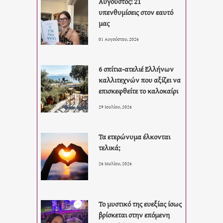
Αύγουστος: 21
υπενθυμίσεις στον εαυτό
μας
01 Αυγούστου, 2026
6 σπίτια-ατελιέ Ελλήνων
καλλιτεχνών που αξίζει να
επισκεφθείτε το καλοκαίρι
29 Ιουλίου, 2026
Τα ετερώνυμα έλκονται
τελικά;
26 Ιουλίου, 2026
Το μυστικό της ευεξίας ίσως
βρίσκεται στην επόμενη