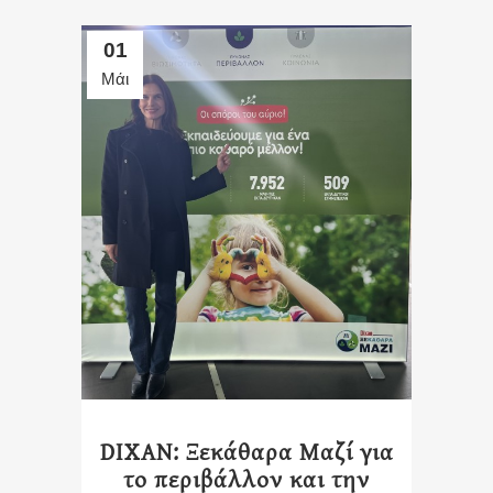
01
Μάι
DIXAN: Ξεκάθαρα Μαζί για
το περιβάλλον και την