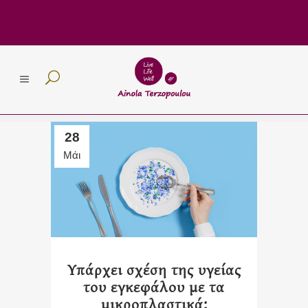
28
Μάι
Υπάρχει σχέση της υγείας
του εγκεφάλου με τα
μικροπλαστικά;