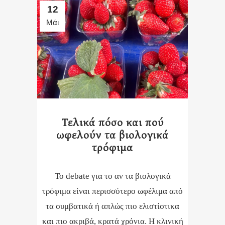
12
Μάι
Τελικά πόσο και πού
ωφελούν τα βιολογικά
τρόφιμα
Το debate για το αν τα βιολογικά
τρόφιμα είναι περισσότερο ωφέλιμα από
τα συμβατικά ή απλώς πιο ελιστίστικα
και πιο ακριβά, κρατά χρόνια. Η κλινική