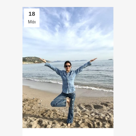
18
Μάι