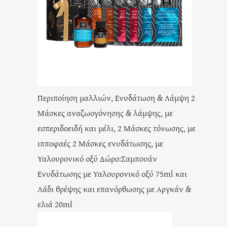
Περιποίηση μαλλιών, Ενυδάτωση & Λάμψη 2
Μάσκες αναζωογόνησης & λάμψης, με
εσπεριδοειδή και μέλι, 2 Μάσκες τόνωσης, με
ιπποφαές 2 Μάσκες ενυδάτωσης, με
Υαλουρονικό οξύ Δώρο:Σαμπουάν
Ενυδάτωσης με Υαλουρονικό οξύ 75ml και
Λάδι θρέψης και επανόρθωσης με Αργκάν &
ελιά 20ml