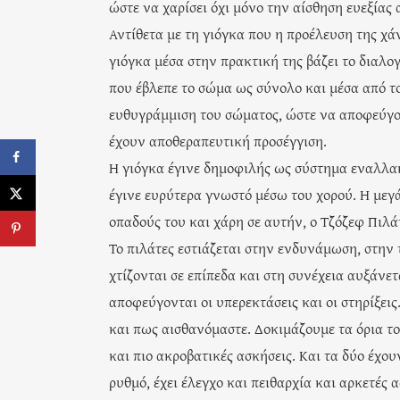
ώστε να χαρίσει όχι μόνο την αίσθηση ευεξίας
Αντίθετα με τη γιόγκα που η προέλευση της χά
γιόγκα μέσα στην πρακτική της βάζει το διαλο
που έβλεπε το σώμα ως σύνολο και μέσα από τ
ευθυγράμμιση του σώματος, ώστε να αποφεύγοντ
έχουν αποθεραπευτική προσέγγιση.
Η γιόγκα έγινε δημοφιλής ως σύστημα εναλλακ
έγινε ευρύτερα γνωστό μέσω του χορού. Η με
οπαδούς του και χάρη σε αυτήν, ο Τζόζεφ Πιλάτ
Το πιλάτες εστιάζεται στην ενδυνάμωση, στην
χτίζονται σε επίπεδα και στη συνέχεια αυξάνε
αποφεύγονται οι υπερεκτάσεις και οι στηρίξεις
και πως αισθανόμαστε. Δοκιμάζουμε τα όρια το
και πιο ακροβατικές ασκήσεις. Και τα δύο έχου
ρυθμό, έχει έλεγχο και πειθαρχία και αρκετές