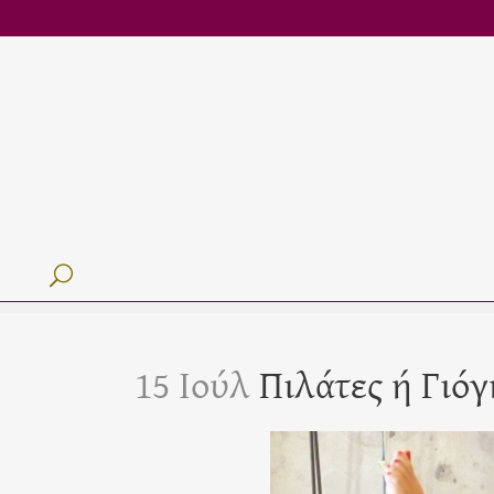
15 Ιούλ
Πιλάτες ή Γιόγ