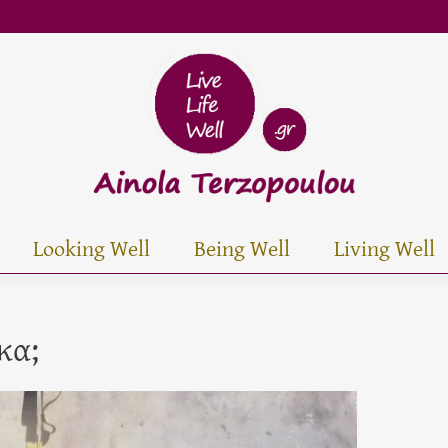
Looking Well
Being Well
Living Well
κα;