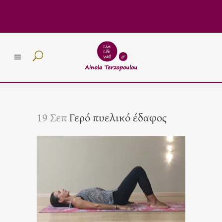
19 Σεπ
Γερό πυελικό έδαφος