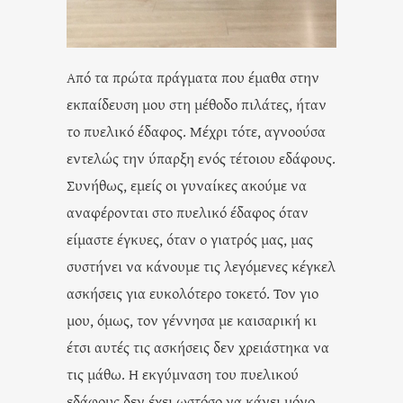
Από τα πρώτα πράγματα που έμαθα στην
εκπαίδευση μου στη μέθοδο πιλάτες, ήταν
το πυελικό έδαφος. Μέχρι τότε, αγνοούσα
εντελώς την ύπαρξη ενός τέτοιου εδάφους.
Συνήθως, εμείς οι γυναίκες ακούμε να
αναφέρονται στο πυελικό έδαφος όταν
είμαστε έγκυες, όταν ο γιατρός μας, μας
συστήνει να κάνουμε τις λεγόμενες κέγκελ
ασκήσεις για ευκολότερο τοκετό. Τον γιο
μου, όμως, τον γέννησα με καισαρική κι
έτσι αυτές τις ασκήσεις δεν χρειάστηκα να
τις μάθω. Η εκγύμναση του πυελικού
εδάφους δεν έχει ωστόσο να κάνει μόνο