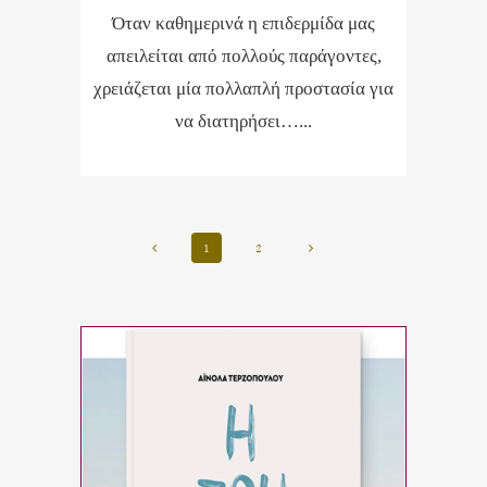
Όταν καθημερινά η επιδερμίδα μας
απειλείται από πολλούς παράγοντες,
χρειάζεται μία πολλαπλή προστασία για
να διατηρήσει…...
1
2