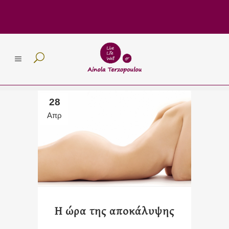
28
Απρ
Η ώρα της αποκάλυψης