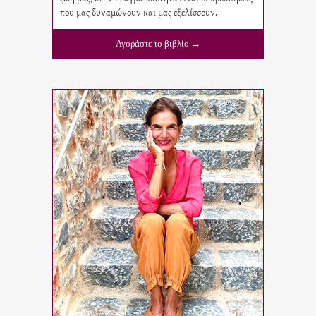
που μας δυναμώνουν και μας εξελίσσουν.
Αγοράστε το βιβλίο →