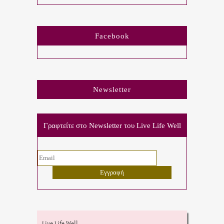
Facebook
Newsletter
Γραφτείτε στο Newsletter του Live Life Well
Live Life Well