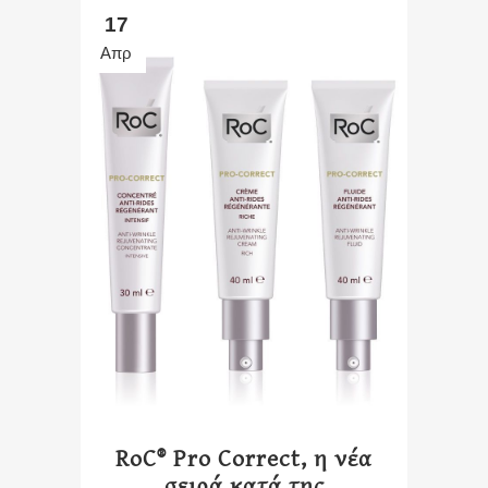
17
Απρ
RoC® Pro Correct, η νέα
σειρά κατά της