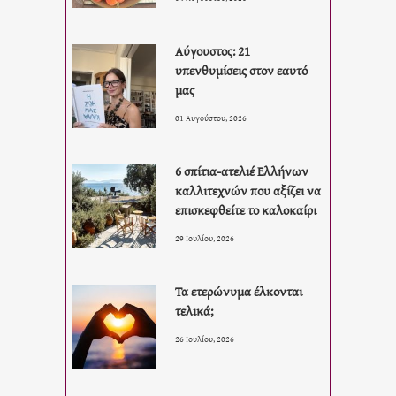
Αύγουστος: 21
υπενθυμίσεις στον εαυτό
μας
01 Αυγούστου, 2026
6 σπίτια-ατελιέ Ελλήνων
καλλιτεχνών που αξίζει να
επισκεφθείτε το καλοκαίρι
29 Ιουλίου, 2026
Τα ετερώνυμα έλκονται
τελικά;
26 Ιουλίου, 2026