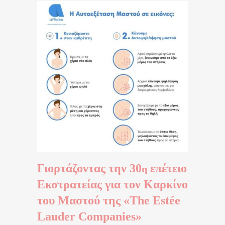
Γιορτάζοντας την 30
επέτειο
η
Εκστρατείας για τον Καρκίνο
του Μαστού της «The Estée
Lauder Companies»