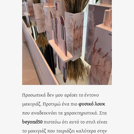
Προσωπικά δεν μου αρέσει το έντονο
μακιγιάζ. Προτιμώ ένα πιο
φυσικό λουκ
που αναδεικνύει τα χαρακτηριστικά. Στα
beyond50
πιστεύω ότι αυτό το στυλ είναι
το μακιγιάζ που ταιριάζει καλύτερα στην