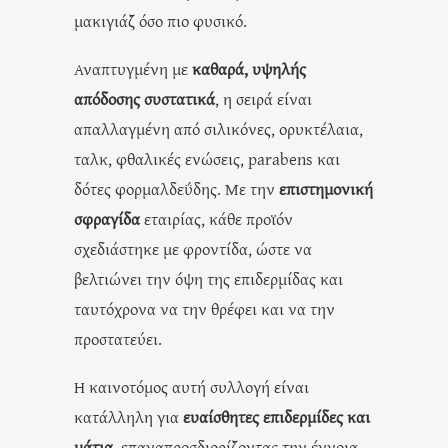
μακιγιάζ όσο πιο φυσικό.
Αναπτυγμένη με
καθαρά, υψηλής
απόδοσης συστατικά
, η σειρά είναι
απαλλαγμένη από σιλικόνες, ορυκτέλαια,
ταλκ, φθαλικές ενώσεις, parabens και
δότες φορμαλδεΰδης. Με την
επιστημονική
σφραγίδα
εταιρίας, κάθε προϊόν
σχεδιάστηκε με φροντίδα, ώστε να
βελτιώνει την όψη της επιδερμίδας και
ταυτόχρονα να την θρέφει και να την
προστατεύει.
Η καινοτόμος αυτή συλλογή είναι
κατάλληλη για
ευαίσθητες επιδερμίδες και
μάτια
, επαναπροσδιορίζοντας την έννοια