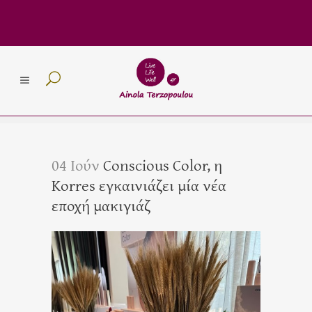
04 Ιούν
Conscious Color, η
Korres εγκαινιάζει μία νέα
εποχή μακιγιάζ