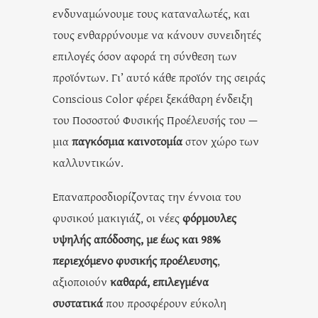
ενδυναμώνουμε τους καταναλωτές, και
τους ενθαρρύνουμε να κάνουν συνειδητές
επιλογές όσον αφορά τη σύνθεση των
προϊόντων. Γι’ αυτό κάθε προϊόν της σειράς
Conscious Color φέρει ξεκάθαρη ένδειξη
του Ποσοστού Φυσικής Προέλευσής του —
μια
παγκόσμια καινοτομία
στον χώρο των
καλλυντικών.
Επαναπροσδιορίζοντας την έννοια του
φυσικού μακιγιάζ, οι νέες
φόρμουλες
υψηλής απόδοσης,
με έως και 98%
περιεχόμενο φυσικής προέλευσης
,
αξιοποιούν
καθαρά, επιλεγμένα
συστατικά
που προσφέρουν εύκολη