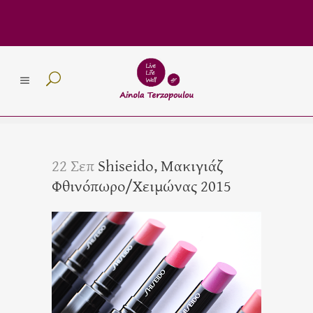
22 Σεπ
Shiseido, Μακιγιάζ
Φθινόπωρο/Χειμώνας 2015