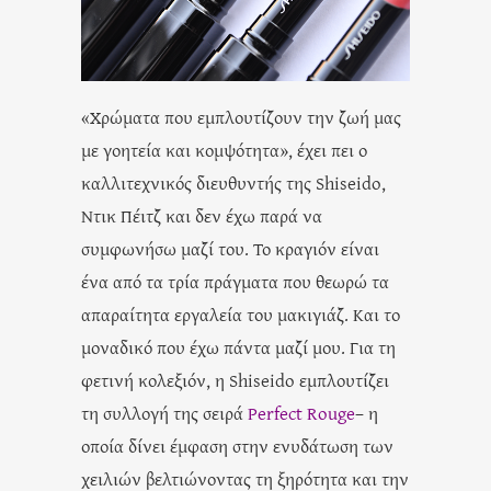
«Χρώματα που εμπλουτίζουν την ζωή μας
με γοητεία και κομψότητα», έχει πει ο
καλλιτεχνικός διευθυντής της Shiseido,
Ντικ Πέιτζ και δεν έχω παρά να
συμφωνήσω μαζί του. Το κραγιόν είναι
ένα από τα τρία πράγματα που θεωρώ τα
απαραίτητα εργαλεία του μακιγιάζ. Και το
μοναδικό που έχω πάντα μαζί μου. Για τη
φετινή κολεξιόν, η Shiseido εμπλουτίζει
τη συλλογή της σειρά
Perfect Rouge
– η
οποία δίνει έμφαση στην ενυδάτωση των
χειλιών βελτιώνοντας τη ξηρότητα και την