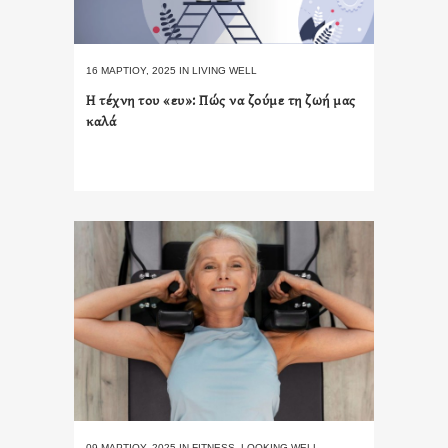
16 ΜΑΡΤΊΟΥ, 2025
IN
LIVING WELL
Η τέχνη του «ευ»: Πώς να ζούμε τη ζωή μας
καλά
09 ΜΑΡΤΊΟΥ, 2025
IN
FITNESS
,
LOOKING WELL