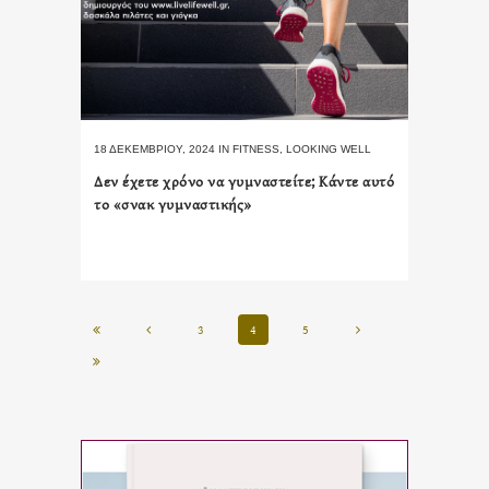
18 ΔΕΚΕΜΒΡΊΟΥ, 2024
IN
FITNESS
,
LOOKING WELL
Δεν έχετε χρόνο να γυμναστείτε; Κάντε αυτό
το «σνακ γυμναστικής»
3
4
5