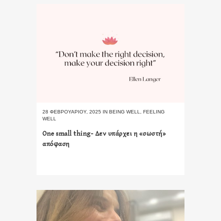
28 ΦΕΒΡΟΥΑΡΊΟΥ, 2025
IN
BEING WELL
,
FEELING
WELL
One small thing- Δεν υπάρχει η «σωστή»
απόφαση