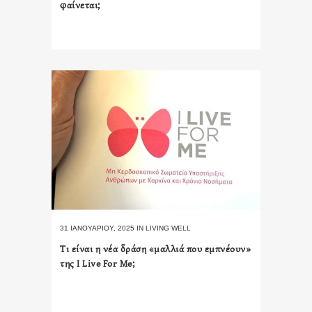
φαίνεται;
31 ΙΑΝΟΥΑΡΊΟΥ, 2025
IN
LIVING WELL
Τι είναι η νέα δράση «μαλλιά που εμπνέουν»
της I Live For Me;