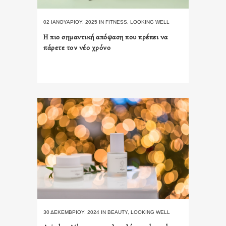
02 ΙΑΝΟΥΑΡΊΟΥ, 2025
IN
FITNESS
,
LOOKING WELL
Η πιο σημαντική απόφαση που πρέπει να
πάρετε τον νέο χρόνο
30 ΔΕΚΕΜΒΡΊΟΥ, 2024
IN
BEAUTY
,
LOOKING WELL