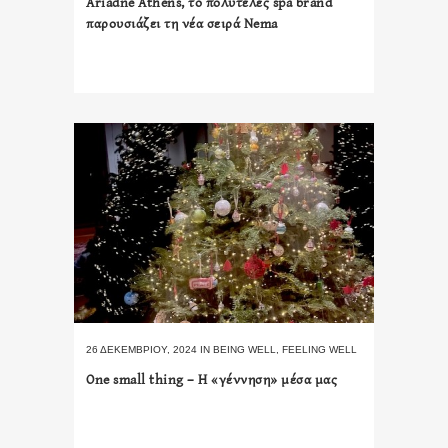
Ariadne Athens, το πολυτελές spa brand
παρουσιάζει τη νέα σειρά Nema
26 ΔΕΚΕΜΒΡΊΟΥ, 2024
IN
BEING WELL
,
FEELING WELL
One small thing – Η «γέννηση» μέσα μας