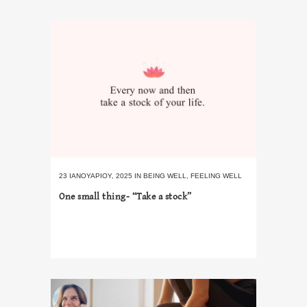
23 ΙΑΝΟΥΑΡΊΟΥ, 2025
IN
BEING WELL
,
FEELING WELL
One small thing- “Take a stock”