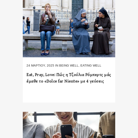
24 ΜΑΡΤΊΟΥ, 2025
IN
BEING WELL
,
EATING WELL
Eat, Pray, Love: Πώς η Τζούλια Ρόμπερτς μάς
έμαθε το «Dolce far Niente» με 4 γεύσεις