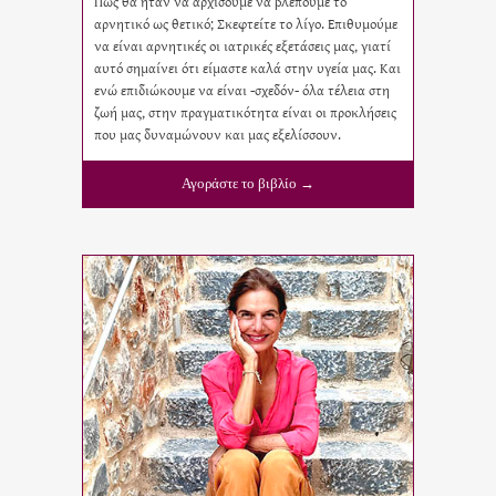
Πώς θα ήταν να αρχίσουμε να βλέπουμε το
αρνητικό ως θετικό; Σκεφτείτε το λίγο. Επιθυμούμε
να είναι αρνητικές οι ιατρικές εξετάσεις μας, γιατί
αυτό σημαίνει ότι είμαστε καλά στην υγεία μας. Και
ενώ επιδιώκουμε να είναι -σχεδόν- όλα τέλεια στη
ζωή μας, στην πραγματικότητα είναι οι προκλήσεις
που μας δυναμώνουν και μας εξελίσσουν.
Αγοράστε το βιβλίο →