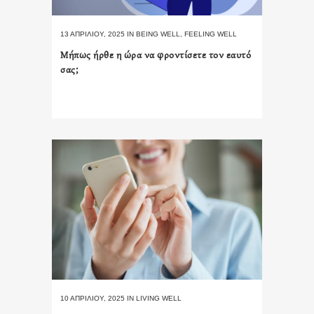
13 ΑΠΡΙΛΊΟΥ, 2025
IN
BEING WELL
,
FEELING WELL
Μήπως ήρθε η ώρα να φροντίσετε τον εαυτό
σας;
10 ΑΠΡΙΛΊΟΥ, 2025
IN
LIVING WELL