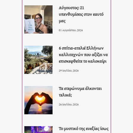
Αύγουστος: 21
υπενθυμίσεις στον εαυτό
μας
01 Αυγούστου, 2026
6 σπίτια-ατελιέ Ελλήνων
καλλιτεχνών που αξίζει να
επισκεφθείτε το καλοκαίρι
29 Ιουλίου, 2026
Τα ετερώνυμα έλκονται
τελικά;
26 Ιουλίου, 2026
Το μυστικό της ευεξίας ίσως