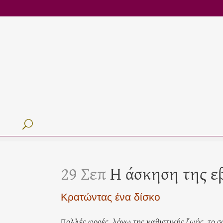
29 Σεπ
Η άσκηση της ε
Κρατώντας ένα δίσκο
Πολλές φορές, λόγω της καθιστικής ζωής, το σ