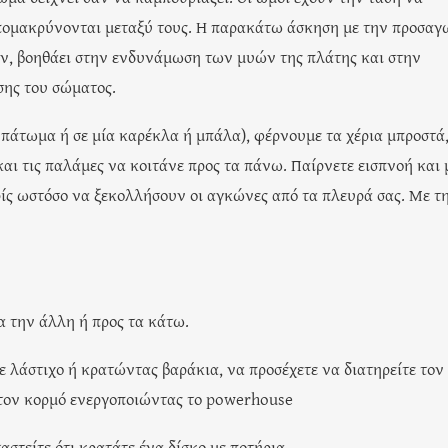
απομακρύνονται μεταξύ τους. Η παρακάτω άσκηση με την προσα
, βοηθάει στην ενδυνάμωση των μυών της πλάτης και στην
σης του σώματος.
ο πάτωμα ή σε μία καρέκλα ή μπάλα), φέρνουμε τα χέρια μπροστά,
αι τις παλάμες να κοιτάνε προς τα πάνω. Παίρνετε εισπνοή και 
ρίς ωστόσο να ξεκολλήσουν οι αγκώνες από τα πλευρά σας. Με τ
ία την άλλη ή προς τα κάτω.
με λάστιχο ή κρατώντας βαράκια, να προσέχετε να διατηρείτε τον
ο τον κορμό ενεργοποιώντας το powerhouse
αστείτε ότι κρατάτε ένα δίσκο με ποτήρια