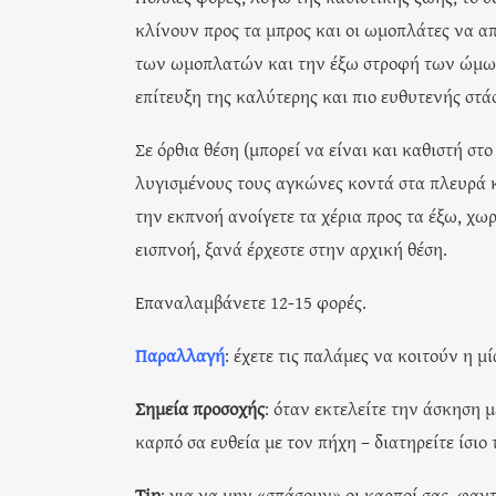
κλίνουν προς τα μπρος και οι ωμοπλάτες να 
των ωμοπλατών και την έξω στροφή των ώμων
επίτευξη της καλύτερης και πιο ευθυτενής στά
Σε όρθια θέση (μπορεί να είναι και καθιστή στ
λυγισμένους τους αγκώνες κοντά στα πλευρά κ
την εκπνοή ανοίγετε τα χέρια προς τα έξω, χω
εισπνοή, ξανά έρχεστε στην αρχική θέση.
Επαναλαμβάνετε 12-15 φορές.
Παραλλαγή
: έχετε τις παλάμες να κοιτούν η μ
Σημεία προσοχής
: όταν εκτελείτε την άσκηση 
καρπό σα ευθεία με τον πήχη – διατηρείτε ίσι
Tip
: για να μην «σπάσουν» οι καρποί σας, φαντ