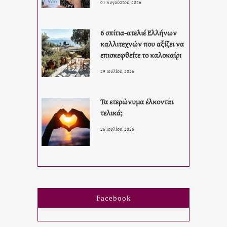
01 Αυγούστου, 2026
6 σπίτια-ατελιέ Ελλήνων
καλλιτεχνών που αξίζει να
επισκεφθείτε το καλοκαίρι
29 Ιουλίου, 2026
Τα ετερώνυμα έλκονται
τελικά;
26 Ιουλίου, 2026
Facebook