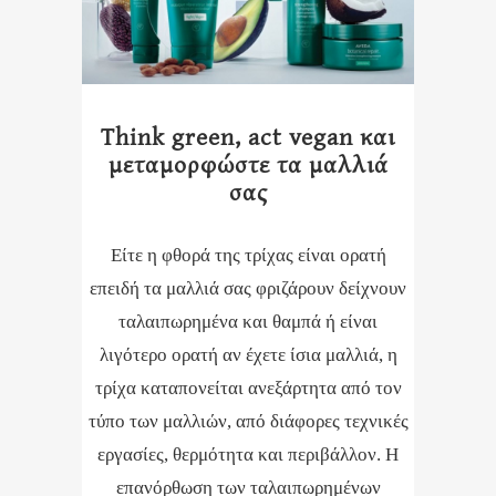
Think green, act vegan και
μεταμορφώστε τα μαλλιά
σας
Είτε η φθορά της τρίχας είναι ορατή
επειδή τα μαλλιά σας φριζάρουν δείχνουν
ταλαιπωρημένα και θαμπά ή είναι
λιγότερο ορατή αν έχετε ίσια μαλλιά, η
τρίχα καταπονείται ανεξάρτητα από τον
τύπο των μαλλιών, από διάφορες τεχνικές
εργασίες, θερμότητα και περιβάλλον. Η
επανόρθωση των ταλαιπωρημένων