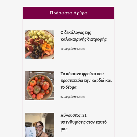
Πρόσφατα Άρθρα
Ο δεκάλογος της
καλοκαιρινής διατροφής
10 Αυγούστου, 2026
Το κόκκινο φρούτο που
προστατεύει την καρδιά και
το δέρμα
04 Αυγούστου, 2026
Αύγουστος: 21
υπενθυμίσεις στον εαυτό
μας