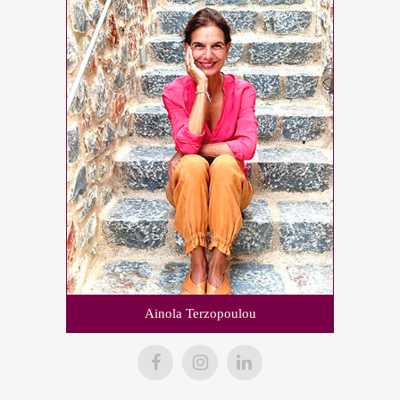
Ainola Terzopoulou