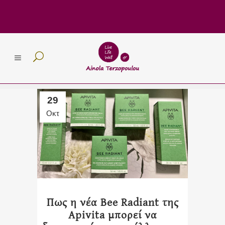
29
Οκτ
Πως η νέα Bee Radiant της
Apivita μπορεί να