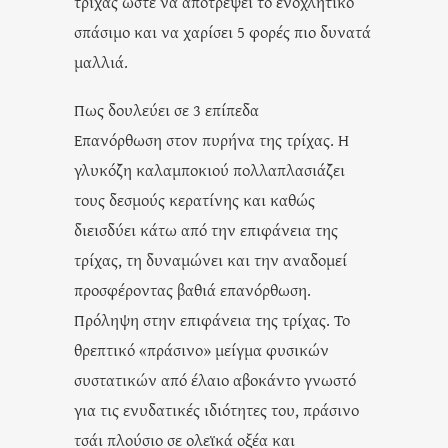
τρίχας ώστε να αποτρέψει το ενοχλητικό
σπάσιμο και να χαρίσει 5 φορές πιο δυνατά
μαλλιά.
Πως δουλεύει σε 3 επίπεδα
Επανόρθωση στον πυρήνα της τρίχας. Η
γλυκόζη καλαμποκιού πολλαπλασιάζει
τους δεσμούς κερατίνης και καθώς
διεισδύει κάτω από την επιφάνεια της
τρίχας, τη δυναμώνει και την αναδομεί
προσφέροντας βαθιά επανόρθωση.
Πρόληψη στην επιφάνεια της τρίχας. Το
θρεπτικό «πράσινο» μείγμα φυσικών
συστατικών από έλαιο αβοκάντο γνωστό
για τις ενυδατικές ιδιότητες του, πράσινο
τσάι πλούσιο σε ολεϊκά οξέα και