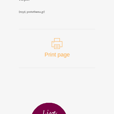
(πηγή: protothema.gr)
Print page