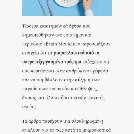
Τέσσερα επιστημονικά άρθρα που
δημοσιεύθηκαν στο επιστημονικό
περιοδικό «Brain Medicine» παρουσιάζουν
στοιχεία ότι τα
μικροπλαστικά από τα
υπερεπεξεργασμένα τρόφιμα
ενδέχεται να
συσσωρεύονται στον ανθρώπινο εγέφαλο
και να συμβάλλουν στην αύξηση των
παγκόσμιων ποσοστών κατάθλιψης,
άνοιας και άλλων διαταραχών ψυχικής
υγείας.
Τα άρθρα παρέχουν μια ολοκληρωμένη
ανάλυση για το πώς αυτά τα μικροσκοπικά