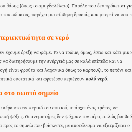
ίου βάσης (όπως το αμυγδαλέλαιο). Παρόλο που δεν πρόκειται γι
 του σώματος, παρέχει μια αίσθηση δροσιάς που μπορεί να σου 
εριεκτικότητα σε νερό
εν έχουμε όρεξη να φάμε. Το να τρώμε, όμως, έστω και κάτι μικρ
ς να διατηρήσουμε την ενέργειά μας σε καλά επίπεδα και να
ή είναι φρούτα και λαχανικά όπως το καρπούζι, το πεπόνι και
ρεπτικά συστατικά και αφετέρου περιέχουν
πολύ νερό
.
ρα στο σωστό σημείο
υ αέρα στο εσωτερικό του σπιτιού, υπάρχει ένας τρόπος να
κευή ψύξης. Οι ανεμιστήρες δεν ψύχουν τον αέρα, απλώς βοηθο
 προς το σημείο που βρίσκεστε, με αποτέλεσμα να εξατμίζεται ο