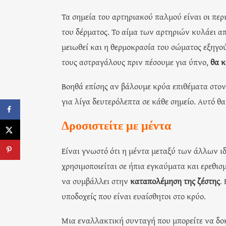
Τα σημεία του αρτηριακού παλμού είναι οι περ
του δέρματος. Το αίμα των αρτηριών κυλάει απ
μειωθεί και η θερμοκρασία του σώματος εξηγούν
τους αστραγάλους πριν πέσουμε για ύπνο,
θα 
Βοηθά επίσης αν βάλουμε κρύα επιθέματα στον
για λίγα δευτερόλεπτα σε κάθε σημείο. Αυτό θ
Δροσιστείτε με μέντα
Είναι γνωστό ότι η μέντα μεταξύ των άλλων ιδι
χρησιμοποιείται σε ήπια εγκαύματα και ερεθισ
να συμβάλλει στην
καταπολέμηση της ζέστης
.
υποδοχείς που είναι ευαίσθητοι στο κρύο.
Μια εναλλακτική συνταγή που μπορείτε να δοκ