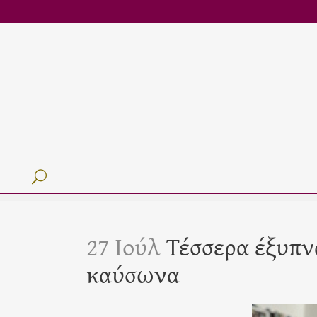
27 Ιούλ
Τέσσερα έξυπνα
καύσωνα