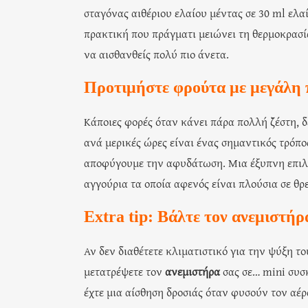
σταγόνας αιθέριου ελαίου μέντας σε 30 ml ελα
πρακτική που πράγματι μειώνει τη θερμοκρασία
να αισθανθείς πολύ πιο άνετα.
Προτιμήστε φρούτα με μεγάλη π
Κάποιες φορές όταν κάνει πάρα πολλή ζέστη, δ
ανά μερικές ώρες είναι ένας σημαντικός τρόπο
αποφύγουμε την αφυδάτωση. Μια έξυπνη επιλογ
αγγούρια τα οποία αφενός είναι πλούσια σε θ
Extra tip: Βάλτε τον ανεμιστή
Αν δεν διαθέτετε κλιματιστικό για την ψύξη το
μετατρέψετε τον
ανεμιστήρα
σας σε… mini συσ
έχτε μια αίσθηση δροσιάς όταν φυσούν τον αέρα