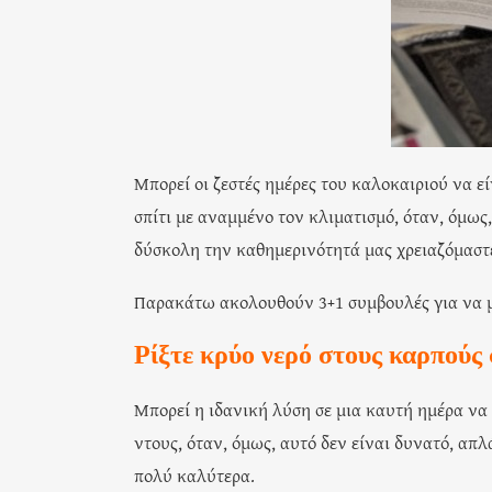
Μπορεί οι ζεστές ημέρες του καλοκαιριού να ε
σπίτι με αναμμένο τον κλιματισμό, όταν, όμω
δύσκολη την καθημερινότητά μας χρειαζόμαστε
Παρακάτω ακολουθούν 3+1 συμβουλές για να μ
Ρίξτε κρύο νερό στους καρπούς
Μπορεί η ιδανική λύση σε μια καυτή ημέρα να 
ντους, όταν, όμως, αυτό δεν είναι δυνατό, απλ
πολύ καλύτερα.