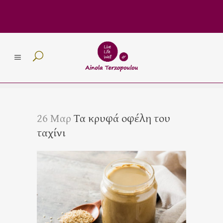
26 Μαρ
Τα κρυφά οφέλη του
ταχίνι