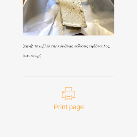
(πηγή:
Το Βιβλίο της Κουζίνας
, εκδόσεις Τερζόπουλος,
iatronet.gr)
Print page