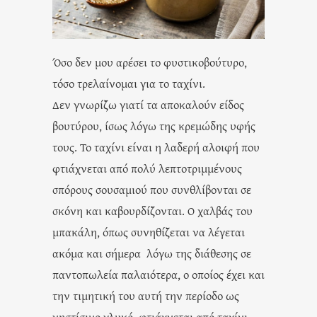
Όσο δεν μου αρέσει το φυστικοβούτυρο,
τόσο τρελαίνομαι για το ταχίνι.
Δεν γνωρίζω γιατί τα αποκαλούν είδος
βουτύρου, ίσως λόγω της κρεμώδης υφής
τους. Το ταχίνι είναι η λαδερή αλοιφή που
φτιάχνεται από πολύ λεπτοτριμμένους
σπόρους σουσαμιού που συνθλίβονται σε
σκόνη και καβουρδίζονται. Ο χαλβάς του
μπακάλη, όπως συνηθίζεται να λέγεται
ακόμα και σήμερα λόγω της διάθεσης σε
παντοπωλεία παλαιότερα, ο οποίος έχει και
την τιμητική του αυτή την περίοδο ως
νηστίσιμο γλυκό, φτιάχνεται από ταχίνι.