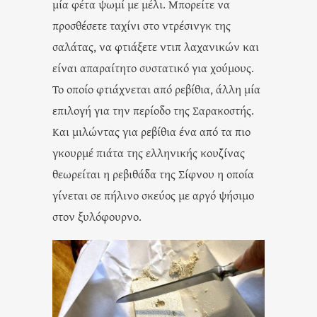
μία φέτα ψωμί με μέλι. Μπορείτε να
προσθέσετε ταχίνι στο ντρέσινγκ της
σαλάτας, να φτιάξετε ντιπ λαχανικών και
είναι απαραίτητο συστατικό για χούμους.
Το οποίο φτιάχνεται από ρεβίθια, άλλη μία
επιλογή για την περίοδο της Σαρακοστής.
Και μιλώντας για ρεβίθια ένα από τα πιο
γκουρμέ πιάτα της ελληνικής κουζίνας
θεωρείται η ρεβιθάδα της Σίφνου η οποία
γίνεται σε πήλινο σκεύος με αργό ψήσιμο
στον ξυλόφουρνο.