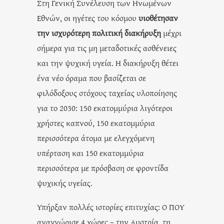
Στη Γενική Συνέλευση των Ηνωμένων
Εθνών, οι ηγέτες του κόσμου
υιοθέτησαν
την ισχυρότερη πολιτική διακήρυξη
μέχρι
σήμερα για τις μη μεταδοτικές ασθένειες
και την ψυχική υγεία. Η διακήρυξη θέτει
ένα νέο όραμα που βασίζεται σε
φιλόδοξους στόχους ταχείας υλοποίησης
για το 2030: 150 εκατομμύρια λιγότεροι
χρήστες καπνού, 150 εκατομμύρια
περισσότερα άτομα με ελεγχόμενη
υπέρταση και 150 εκατομμύρια
περισσότερα με πρόσβαση σε φροντίδα
ψυχικής υγείας.
Υπήρξαν πολλές ιστορίες επιτυχίας: Ο ΠΟΥ
αναγνώρισε 4 χώρες – την Αυστρία, τη