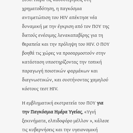
χρηματοδότηση, η παγκόσμια
αντιμετώπιση του HIV απέκτησε νέα
δυναμική με την έγκριση από τον ΠΟΥ της
διετούς ενέσιμης λενακαπαβίρης για τη
θεραπεία και την πρόληψη του HIV. Ο ΠΟΥ
βοηθά τις χώρες να προσαρμοστούν στην
κατάσταση υποστηρίζοντας την τοπική
παραγωγή ποιοτικών φαρμάκων και
διαγνωστικών, και συστήνοντας χαμηλού
κόστους τεστ HIV.
Η εμβληματική εκστρατεία του ΠΟΥ
για
την Παγκόσμια Ημέρα Υγείας
, «Υγιή
ξεκινήματα, ελπιδοφόρο μέλλον », κάλεσε
τις κυβερνήσεις και την υγειονομική