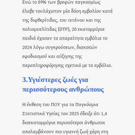
Ενώ το 89% των βρεφών παγκοσμίως
έλαβε τουλάχιστον μία δόση εμβολίου κατά
της διφθερίτιδας, του τετάνου και της
πολιομυελίτιδας (DTP), 20 εκατομμύρια
παιδιά έχασαν τα απαραίτητα εμβόλια το
2024 λόγω συγκρούσεων, διακοπών
εφοδιασμού και αύξησης της
παραπληροφόρησης σχετικά με τα εμβόλια.
3.Υγιέστερες ζωές για
περισσότερους ανθρώπους
Η έκθεση του ΠΟΥ για τα Παγκόσμια
Στατιστικά Υγείας του 2025 έδειξε ότι 1,4
δισεκατομμύρια περισσότεροι άνθρωποι
απολαμβάνουν πιο υγιεινή ζωή χάρη στη