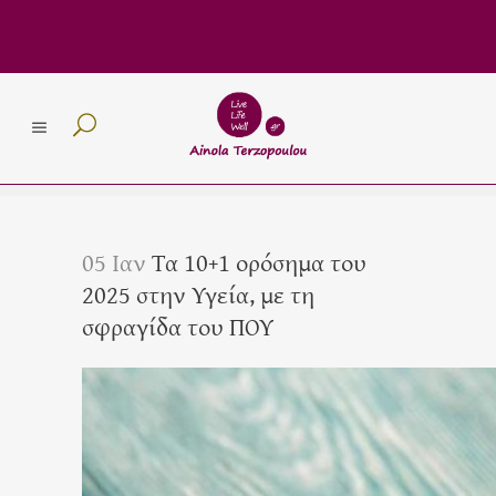
05 Ιαν
Τα 10+1 ορόσημα του
2025 στην Υγεία, με τη
σφραγίδα του ΠΟΥ