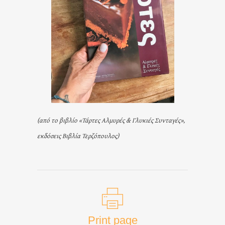
(από το βιβλίο «Τάρτες Αλμυρές & Γλυκιές Συνταγές»,
εκδόσεις Βιβλία Τερζόπουλος)
Print page