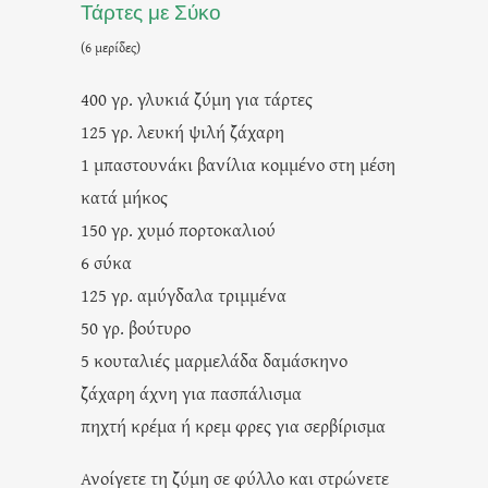
Τάρτες με Σύκο
(6 μερίδες)
400 γρ. γλυκιά ζύμη για τάρτες
125 γρ. λευκή ψιλή ζάχαρη
1 μπαστουνάκι βανίλια κομμένο στη μέση
κατά μήκος
150 γρ. χυμό πορτοκαλιού
6 σύκα
125 γρ. αμύγδαλα τριμμένα
50 γρ. βούτυρο
5 κουταλιές μαρμελάδα δαμάσκηνο
ζάχαρη άχνη για πασπάλισμα
πηχτή κρέμα ή κρεμ φρες για σερβίρισμα
Ανοίγετε τη ζύμη σε φύλλο και στρώνετε