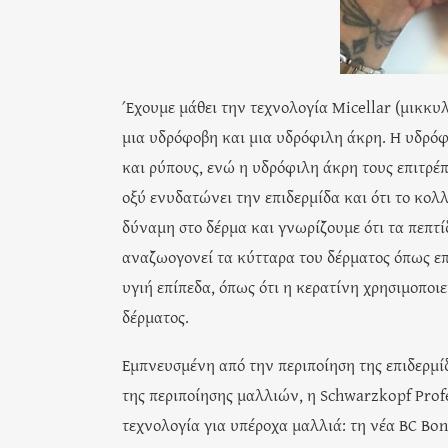
Έχουμε μάθει την τεχνολογία Micellar (μικκυ
μια υδρόφοβη και μια υδρόφιλη άκρη. Η υδρόφο
και ρύπους, ενώ η υδρόφιλη άκρη τους επιτρέ
οξύ ενυδατώνει την επιδερμίδα και ότι το κολ
δύναμη στο δέρμα και γνωρίζουμε ότι τα πεπτί
αναζωογονεί τα κύτταρα του δέρματος όπως επίσ
υγιή επίπεδα, όπως ότι η κερατίνη χρησιμοποι
δέρματος.
Εμπνευσμένη από την περιποίηση της επιδερμί
της περιποίησης μαλλιών, η Schwarzkopf Profe
τεχνολογία για υπέροχα μαλλιά: τη νέα BC Bon