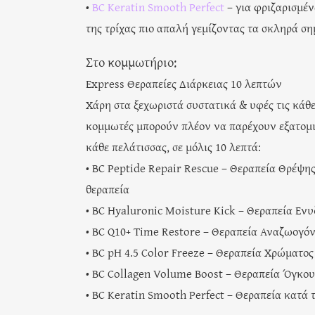
•
BC Keratin Smooth Perfect
– για φριζαρισμέν
της τρίχας πιο απαλή γεμίζοντας τα σκληρά ση
Στο κομμωτήριο:
Express Θεραπείες Διάρκειας 10 λεπτών
Χάρη στα ξεχωριστά συστατικά & υφές τις κάθ
κομμωτές μπορούν πλέον να παρέχουν εξατομικ
κάθε πελάτισσας, σε μόλις 10 λεπτά:
• BC Peptide Repair Rescue – Θεραπεία Θρέψης
θεραπεία
• BC Hyaluronic Moisture Kick – Θεραπεία Ε
• BC Q10+ Time Restore – Θεραπεία Αναζωογόν
• BC pH 4.5 Color Freeze – Θεραπεία Χρώματος
• BC Collagen Volume Boost – Θεραπεία Όγκου 
• BC Keratin Smooth Perfect – Θεραπεία κατά 