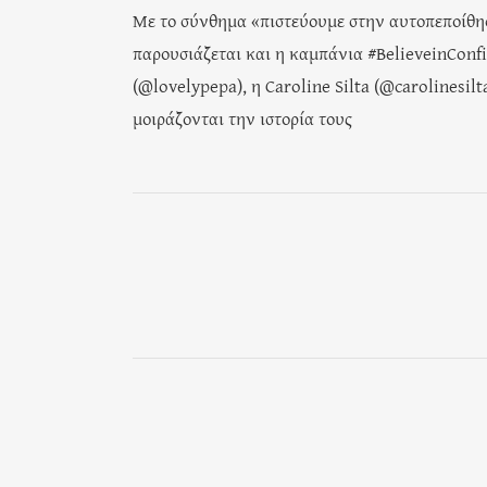
Με το σύνθημα «πιστεύουμε στην αυτοπεποίθησ
παρουσιάζεται και η καμπάνια #BelieveinConfi
(@lovelypepa), η Caroline Silta (@carolinesilt
μοιράζονται την ιστορία τους