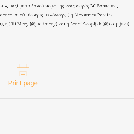
η», μαζί με το λανσάρισμα της νέας σειράς BC Bonacure,
dence, οπού τέσσερις μπλόγκερς ( η Alexandra Pereira
a), η Jüli Mery (@juelimery) και η Sendi Skopljak (@skopljak))
Print page