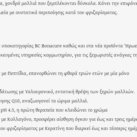
α, χονδρά μαλλιά που ξεμπλέκονται δύσκολα. Κάνει την επιφάν
μεία με συστατικά περιποίησης κατά του φριζαρίσματος.
ε υποκατηγορίας BC Bonacure καθώς και στα νέα προϊόντα Ήρωες
ευμένες υπηρεσίες κομμωτηρίου, για τις ξεχωριστές ανάγκες τ
 με Πεπτίδια, επανορθώνει τη φθορά τριών ετών με μία μόνο
νυδάτωσης με Υαλουρονικό, εντατική θρέψη των ξηρών μαλλιών.
ησης Q10, αναζωογονεί τα ώριμα μαλλιά.
 pH 4.5, η πρώτη θεραπεία που κλειδώνει το χρώμα
με Κολλαγόνο, προσφέρει αίσθηση όγκου για έως και τρεις ημέρ
του φριζαρίσματος με Κερατίνη που διαρκεί έως και τέσσερις ημέ