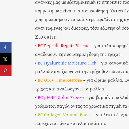
ανάγκες μας με εξατομικευμένες υπηρεσίες τόσο
κομμωτή μας είναι η αυτοπεποίθηση. Ότι θα έχ
χρησιμοποιήσουν τα καλύτερα προϊόντα της αγ
ανανεωμένες και όμορφες, τόσο εξωτερικά όσο
Στο σπίτι:
• BC Peptide Repair Rescue
– για ταλαιπωρημέ
αναδομούν την εσωτερική δομή της τρίχας.
•
BC Hyaluronic Moisture Kick
– για κανονικά 
μαλλιών αναζωογονεί την τρίχα βελτιώνοντας 
•
BC Q10+ Time Restore
– για ώριμα μαλλιά. Ε
τρίχας και αναζωογονεί τα μαλλιά.
•
BC pH 4.5 Color Freeze
– για βαμμένα μαλλιά 
χρώματος, παγώνοντας τα χρωστικά πιγμέντα σ
•
BC Collagen Volume Boost
– για λεπτά έως κ
παρέχοντας όγκο και ελαστικότητα.