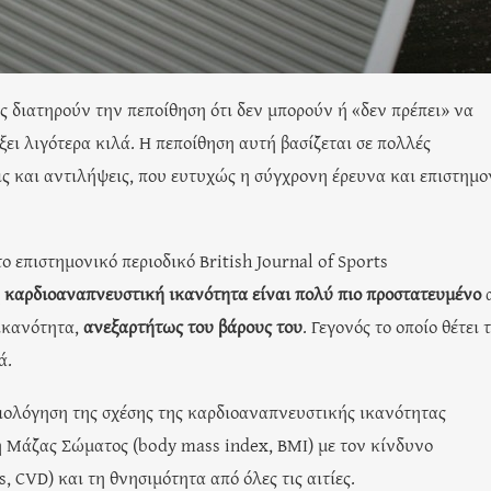
 διατηρούν την πεποίθηση ότι δεν μπορούν ή «δεν πρέπει» να
ξει λιγότερα κιλά. Η πεποίθηση αυτή βασίζεται σε πολλές
ς και αντιλήψεις, που ευτυχώς η σύγχρονη έρευνα και επιστημο
 επιστημονικό περιοδικό British Journal of Sports
 καρδιοαναπνευστική ικανότητα είναι πολύ πιο προστατευμένο
ικανότητα,
ανεξαρτήτως του βάρους του
. Γεγονός το οποίο θέτει 
ά.
ξιολόγηση της σχέσης της καρδιοαναπνευστικής ικανότητας
κτη Μάζας Σώματος (body mass index, BMI) με τον κίνδυνο
, CVD) και τη θνησιμότητα από όλες τις αιτίες.