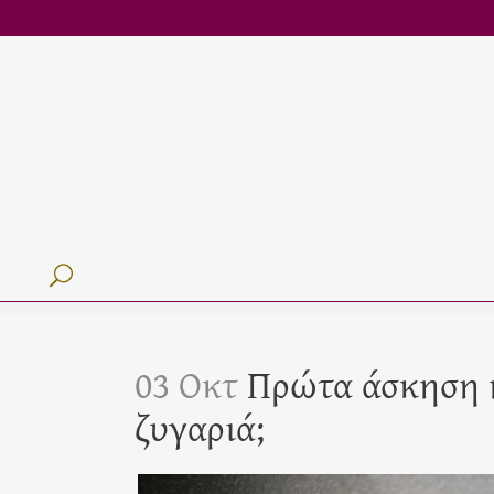
03 Οκτ
Πρώτα άσκηση ή
ζυγαριά;