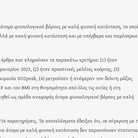
άτομα φυσιολογικού βάρους με καλή φυσική κατάσταση, τα οπο
λλά με κακή φυσική κατάσταση και με υπέρβαρα και παχύσαρκα
 άρθρα που πληρούσαν τα παρακάτω κριτήρια: (1) ήταν
ουαρίου 2023, (2) ήταν προοπτικές μελέτες κοόρτης, (3)
οκιμασία VO2peak, (4) μετρούσαν ή ανέφεραν τον δείκτη μάζας
 και του BMI στη θνησιμότητα από όλες τις αιτίες ή στη
οιηθεί ως ομάδα αναφοράς άτομα φυσιολογικού βάρους με καλή
6 παρατηρήσεις. Τα αποτελέσματα έδειξαν ότι, σε σύγκριση με 
κα άτομα με καλή φυσική κατάσταση δεν παρουσίασαν στατιστι