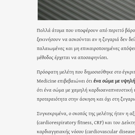
Πολλά άτομα που υποφέρουν από περιττό βάρος
ξεκινήσουν να ασκούνται αν η ζυγαριά δεν δεί
παλαιωμένες και μη επικαιροποιημένες απόψει
μέθοδος έρχεται να αποσαφηνίσει.
Πρόσφατη μελέτη που δημοσιεύθηκε στο έγκριτο
Medicine επιβεβαιώνει ότι
ένα σώμα με υψηλή
ότι ένα σώμα με χαμηλή καρδιοαναπνευστική 
προτεραιότητα στην άσκηση και όχι στη ζυγαρι
Συγκεκριμένα, ο σκοπός της μελέτης ήταν η α
(cardiorespiratory fitness, CRF) και του Δεί
καρδιαγγειακής νόσου (cardiovascular diseases