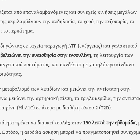
ζεται από επαναλαμβανόμενες και συνεχείς κινήσεις μεγάλων
ς περιλαμβάνουν την ποδηλασία, το χορό, την πεζοπορία, το
ι το περπάτημα.
οδηγώντας σε ταχεία παραγωγή ATP (ενέργειας) και γαλακτικού
ι βελτιώνει την ευαισθησία στην ινσουλίνη
, τη λειτουργία των
αγγειακού συστήματος, και συνδέεται με χαμηλότερο κίνδυνο
σιμότητας.
ν μεταβολισμό των λιπιδίων και μειώνει την αντίσταση στην
ενώ μειώνει την αρτηριακή πίεση, τα τριγλυκερίδια, την αντίστα
αιρίνη (HbA1C) σε άτομα με διαβήτη τύπου 2 (T2D).
ριότητα πρέπει να διαρκεί τουλάχιστον
150 λεπτά την εβδομάδα
, 
η. Ωστόσο, η αερόβια άσκηση μπορεί να πραγματοποιηθεί συνεχόμ