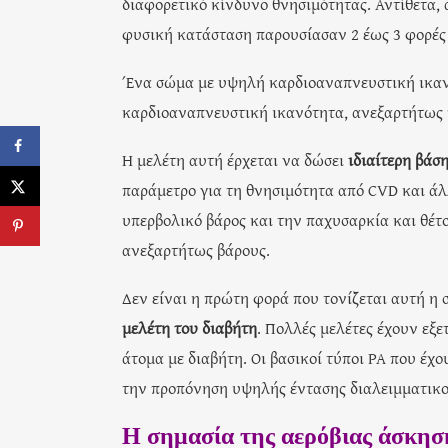
διαφορετικό κίνδυνο θνησιμότητας. Αντίθετα,
φυσική κατάσταση παρουσίασαν 2 έως 3 φορές
Ένα σώμα με υψηλή καρδιοαναπνευστική ικανό
καρδιοαναπνευστική ικανότητα, ανεξαρτήτως 
Η μελέτη αυτή έρχεται να δώσει
ιδιαίτερη βάσ
παράμετρο για τη θνησιμότητα από CVD και άλλ
υπερβολικό βάρος και την παχυσαρκία και θέτ
ανεξαρτήτως βάρους.
Δεν είναι η πρώτη φορά που τονίζεται αυτή η
μελέτη του διαβήτη
. Πολλές μελέτες έχουν εξε
άτομα με διαβήτη. Οι βασικοί τύποι PA που έχ
την προπόνηση υψηλής έντασης διαλειμματικού
Η σημασία της αερόβιας άσκησ