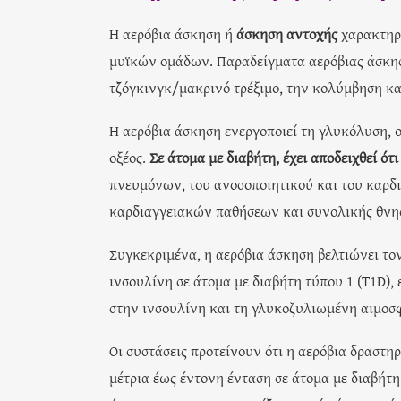
Η αερόβια άσκηση ή
άσκηση αντοχής
χαρακτηρί
μυϊκών ομάδων. Παραδείγματα αερόβιας άσκηση
τζόγκινγκ/μακρινό τρέξιμο, την κολύμβηση κα
Η αερόβια άσκηση ενεργοποιεί τη γλυκόλυση, 
οξέος.
Σε άτομα με διαβήτη, έχει αποδειχθεί ότ
πνευμόνων, του ανοσοποιητικού και του καρδι
καρδιαγγειακών παθήσεων και συνολικής θνη
Συγκεκριμένα, η αερόβια άσκηση βελτιώνει το
ινσουλίνη σε άτομα με διαβήτη τύπου 1 (T1D), 
στην ινσουλίνη και τη γλυκοζυλιωμένη αιμοσφ
Οι συστάσεις προτείνουν ότι η αερόβια δραστη
μέτρια έως έντονη ένταση σε άτομα με διαβήτ