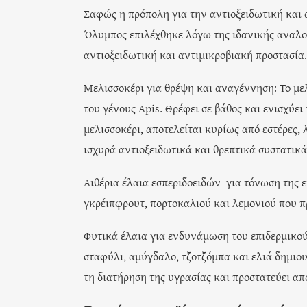
Σαφώς η πρόπολη για την αντιοξειδωτική και
Όλυμπος επιλέχθηκε λόγω της ιδανικής αναλο
αντιοξειδωτική και αντιμικροβιακή προστασία.
Μελισσοκέρι για θρέψη και αναγέννηση: Το μελι
του γένους Apis. Θρέφει σε βάθος και ενισχύε
μελισσοκέρι, αποτελείται κυρίως από εστέρες,
ισχυρά αντιοξειδωτικά και θρεπτικά συστατικά
Αιθέρια έλαια εσπεριδοειδών για τόνωση της 
γκρέιπφρουτ, πορτοκαλιού και λεμονιού που π
Φυτικά έλαια για ενδυνάμωση του επιδερμικού
σταφύλι, αμύγδαλο, τζοτζόμπα και ελιά δημιο
τη διατήρηση της υγρασίας και προστατεύει α