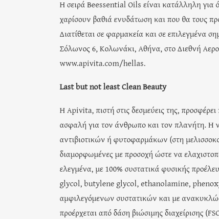
Η σειρά Beessential Oils είναι κατάλληλη για 
χαρίσουν βαθιά ενυδάτωση και που θα τους προ
Διατίθεται σε φαρμακεία και σε επιλεγμένα ση
Σόλωνος 6, Κολωνάκι, Αθήνα, στο Διεθνή Αερ
www.apivita.com/hellas.
Last but not least Clean Beauty
Η Apivita, πιστή στις δεσμεύεις της, προσφέρ
ασφαλή για τον άνθρωπο και τον πλανήτη. Η νέ
αντιβιοτικών ή φυτοφαρμάκων (στη μελισσοκομ
διαμορφωμένες με προσοχή ώστε να ελαχιστοπο
ελεγμένα, με 100% συστατικά φυσικής προέλευσ
glycol, butylene glycol, ethanolamine, phen
αμφιλεγόμενων συστατικών και με ανακυκλώσι
προέρχεται από δάση βιώσιμης διαχείρισης (FSC