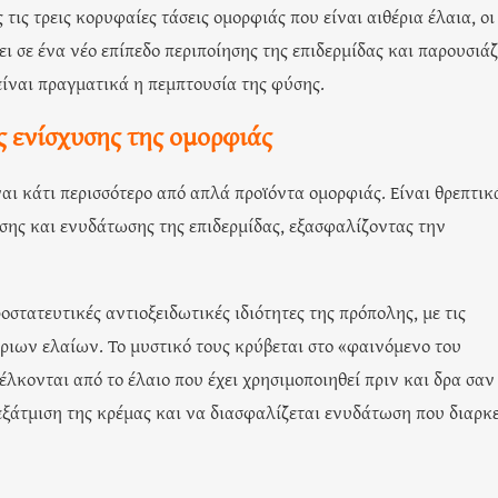
ις τρεις κορυφαίες τάσεις ομορφιάς που είναι αιθέρια έλαια, οι
 σε ένα νέο επίπεδο περιποίησης της επιδερμίδας και παρουσιάζ
 είναι πραγματικά η πεμπτουσία της φύσης.
ς ενίσχυσης της ομορφιάς
ίναι κάτι περισσότερο από απλά προϊόντα ομορφιάς. Είναι θρεπτικ
ης και ενυδάτωσης της επιδερμίδας, εξασφαλίζοντας την
στατευτικές αντιοξειδωτικές ιδιότητες της πρόπολης, με τις
έριων ελαίων. Το μυστικό τους κρύβεται στο «φαινόμενο του
έλκονται από το έλαιο που έχει χρησιμοποιηθεί πριν και δρα σαν
ξάτμιση της κρέμας και να διασφαλίζεται ενυδάτωση που διαρκε