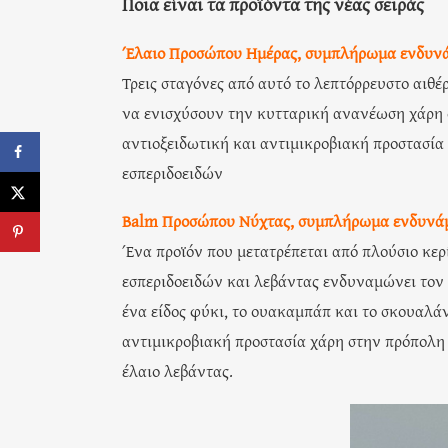
Ποια είναι τα προϊόντα της νέας σειράς
Έλαιο Προσώπου Ημέρας, συμπλήρωμα ενδυν
Τρεις σταγόνες από αυτό το λεπτόρρευστο αιθ
να ενισχύσουν την κυτταρική ανανέωση χάρη 
αντιοξειδωτική και αντιμικροβιακή προστασία
εσπεριδοειδών
Balm Προσώπου Νύχτας, συμπλήρωμα ενδυνάμ
Ένα προϊόν που μετατρέπεται από πλούσιο κερ
εσπεριδοειδών και λεβάντας ενδυναμώνει τον 
ένα είδος φύκι, το ουακαμπάπ και το σκουαλάν
αντιμικροβιακή προστασία χάρη στην πρόπολη 
έλαιο λεβάντας.