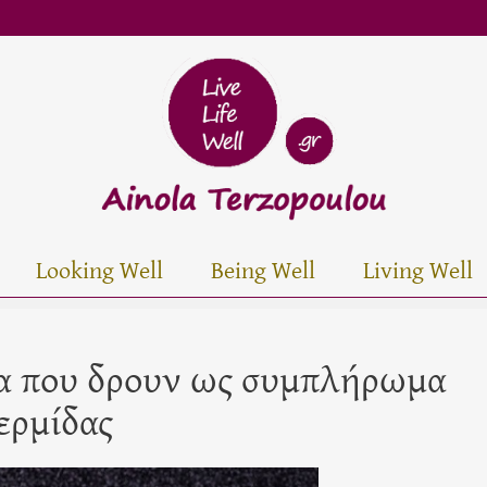
Looking Well
Being Well
Living Well
ια που δρουν ως συμπλήρωμα
ερμίδας