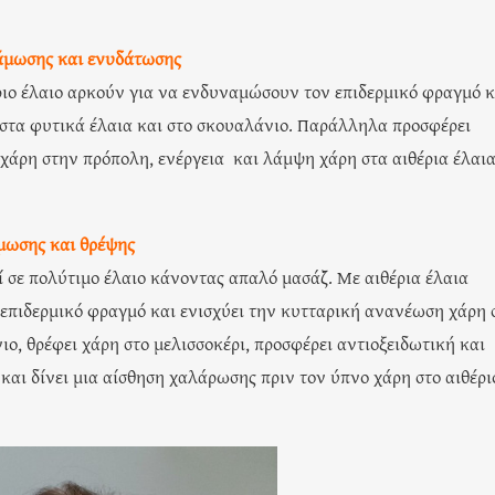
άμωσης και ενυδάτωσης
έριο έλαιο αρκούν για να ενδυναμώσουν τον επιδερμικό φραγμό κ
στα φυτικά έλαια και στο σκουαλάνιο. Παράλληλα προσφέρει
 χάρη στην πρόπολη, ενέργεια και λάμψη χάρη στα αιθέρια έλαι
ωσης και θρέψης
ί σε πολύτιμο έλαιο κάνοντας απαλό μασάζ. Με αιθέρια έλαια
επιδερμικό φραγμό και ενισχύει την κυτταρική ανανέωση χάρη 
ιο, θρέφει χάρη στο μελισσοκέρι, προσφέρει αντιοξειδωτική και
και δίνει μια αίσθηση χαλάρωσης πριν τον ύπνο χάρη στο αιθέρι