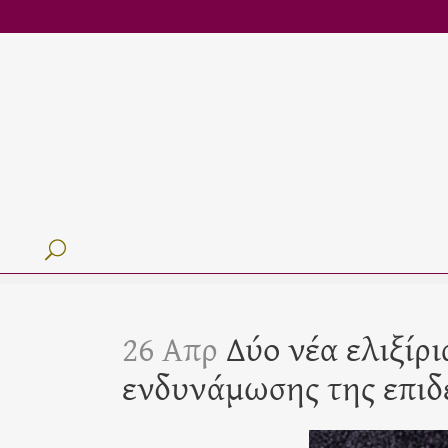
26 Απρ
Δύο νέα ελιξίρ
ενδυνάμωσης της επιδ