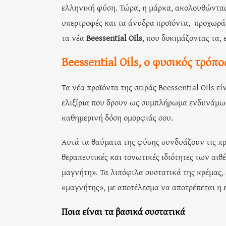
ελληνική φύση. Τώρα, η μάρκα, ακολουθώντας τ
υπερτροφές και τα άνυδρα προϊόντα, προχωράει
τα νέα
Beessential Oils
, που δοκιμάζοντας τα,
Beessential
Oils
, ο φυσικός τρόπο
Τα νέα προϊόντα της σειράς Beessential Oils ε
ελιξίρια που δρουν ως συμπλήρωμα ενδυνάμωσ
καθημερινή δόση ομορφιάς σου.
Αυτά τα θαύματα της φύσης συνδυάζουν τις προ
θεραπευτικές και τονωτικές ιδιότητες των αιθ
μαγνήτη». Τα λιπόφιλα συστατικά της κρέμας, 
«μαγνήτης», με αποτέλεσμα να αποτρέπεται η ε
Ποια είναι τα βασικά συστατικά