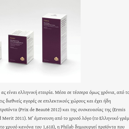
 ας είναι ελληνική εταιρία. Μέσα σε τέσσερα όμως χρόνια, από τ
ις διεθνείς αγορές σε επιλεκτικούς χώρους και έχει ήδη
ροϊόντα (Prix de Beauté 2012) και της συσκευασίας της (Ermis
nd Merit 2011). Μ’ έμπνευση από το χρυσό λόγο (το Ελληνικό γρά
, το χρυσό κανόνα του 1,618), η Philab δημιουργεί προϊόντα που