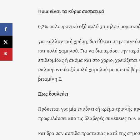
Ποια είναι τα κύρια συστατικά
0,2% υαλουρονικό οξύ πολύ χαμηλού μοριακού
για καλλυντική χρήση, διατίθεται στην παγκό
και πολύ χαμηλού. Για να διαπεράσει την κεράτ
επιδερμίδας ή ακόμα και στο χόριο, χρειάζεται
υαλουρονικό οξύ πολύ χαμηλού μοριακού βάρου
βιταμίνη Ε.
Πως δουλεύει
Πρόκειται για μία ενυδατική κρέμα τριπλής πρ
προφυλάσσει από τις βλαβερές συνέπειες των
και δρα σαν ασπίδα προστασίας κατά της ατμοσ