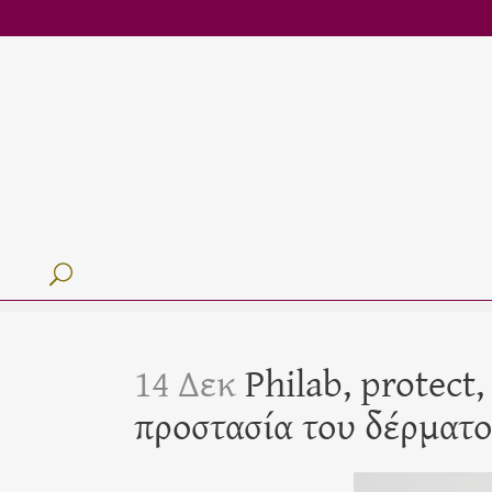
14 Δεκ
Philab, protect,
προστασία του δέρματ