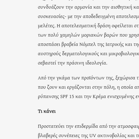
συνδυάζουν την αρμονία και την αισθητική κα
συσκευασίες- με την αποδεδειγμένη αποτελεσμ
μελέτες. Η αποτελεσματική δράση οφείλεται σ
των πολύ χαμηλών μοριακών βαρών που χρησιμ
αποσπάσει βραβεία Νόμπελ της Ιατρικής και τη
αυστηρούς δερματολογικούς και μικροβιολογι
σεβαστεί την πράσινη ιδεολογία.
Από την γκάμα των προϊόντων της, ξεχώρισα τη 
που ζουν και εργάζονται στην πόλη, η οποία α
ρύπανσης SPF 15 και την Κρέμα ενισχυμένης ε
Τι κάνει
Προστατεύει την επιδερμίδα από την ατμοσφαιρ
βλαβερές συνέπειες της UV ακτινοβολίας και τ