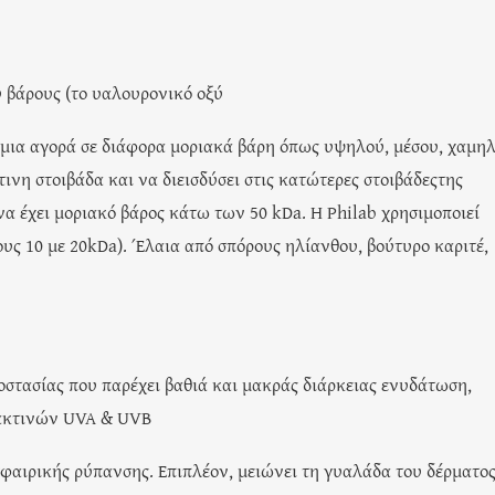
 βάρους (το υαλουρονικό οξύ
σμια αγορά σε διάφορα μοριακά βάρη όπως υψηλού, μέσου, χαμηλ
ινη στοιβάδα και να διεισδύσει στις κατώτερες στοιβάδεςτης
 να έχει μοριακό βάρος κάτω των 50 kDa. Η Philab χρησιμοποιεί
ς 10 με 20kDa). Έλαια από σπόρους ηλίανθου, βούτυρο καριτέ,
οστασίας που παρέχει βαθιά και μακράς διάρκειας ενυδάτωση,
 ακτινών UVA & UVB
φαιρικής ρύπανσης. Επιπλέον, μειώνει τη γυαλάδα του δέρματος