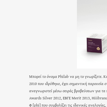
Μπορεί το όνομα Philab να μη το γνωρίζετε. Κι
2010 που ιδρύθηκε, έχει σημαντική παρουσία στ
αναγνωριστεί μέσω σειράς βραβεύσεων για τα π
Awards Silver 2012, EΒΓΕ Merit 2013, Hiiibra
Φ [phi] που συμβολίζει τις ιδανικές αναλογίες