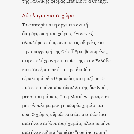
της Γαλλικής φίρμας Etat Libre d’Orange.
Δύο λόγια για το χώρο
To concept και η αρχιτεκτονική
διαμόρφωση του χώρου, έγιναν εξ
ολοκλήρου σύμφωνα με τις οδηγίες και
την υπογραφή της Orloff Spa, βασισμένες
στην πολύχρονη εμπειρία της στην Ελλάδα
και στο εξωτερικό. Το spa διαθέτει
εξοπλισμό υδροθεραπείας και μαζί με τα
πιστοποιημένα πρωτόκολλα της διεθνούς
premium μάρκας Cinq Mondes προσφέρει
μια ολοκληρωμένη εμπειρία χαμάμ και
spa. Ο χώρος υδροθεραπείας αποτελείται
από ένα ατμόλουτρο/ χαμάμ, πλαισιωμένο
από έναν ειδικό δωμάτιο “peeling room”