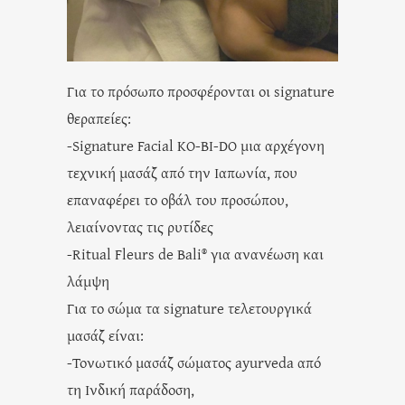
Για το πρόσωπο προσφέρονται οι signature
θεραπείες:
-Signature Facial KO-BI-DO μια αρχέγονη
τεχνική μασάζ από την Ιαπωνία, που
επαναφέρει το οβάλ του προσώπου,
λειαίνοντας τις ρυτίδες
-Ritual Fleurs de Bali® για ανανέωση και
λάμψη
Για το σώμα τα signature τελετουργικά
μασάζ είναι:
-Τονωτικό μασάζ σώματος ayurveda από
τη Ινδική παράδοση,