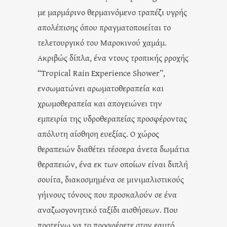
με μαρμάρινο θερμαινόμενο τραπέζι υγρής
απολέπισης όπου πραγματοποιείται το
τελετουργικό του Μαροκινού χαμάμ.
Ακριβώς δίπλα, ένα ντους τροπικής ρροχής
“Tropical Rain Εxperience Shower”,
ενσωματώνει αρωματοθεραπεία και
χρωμοθεραπεία και απογειώνει την
εμπειρία της υδροθεραπείας προσφέροντας
απόλυτη αίσθηση ευεξίας. Ο χώρος
θεραπειών διαθέτει τέσσερα άνετα δωμάτια
θεραπειών, ένα εκ των οποίων είναι διπλή
σουίτα, διακοσμημένα σε μινιμαλιστικούς
γήινους τόνους που προσκαλούν σε ένα
αναζωογονητικό ταξίδι αισθήσεων. Που
προτείνω να το προσφέρετε στον εαυτό