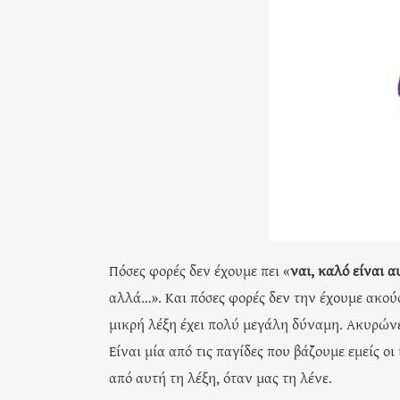
Πόσες φορές δεν έχουμε πει «
ναι, καλό είναι α
αλλά…». Και πόσες φορές δεν την έχουμε ακούσ
μικρή λέξη έχει πολύ μεγάλη δύναμη. Ακυρώνε
Είναι μία από τις παγίδες που βάζουμε εμείς οι
από αυτή τη λέξη, όταν μας τη λένε.