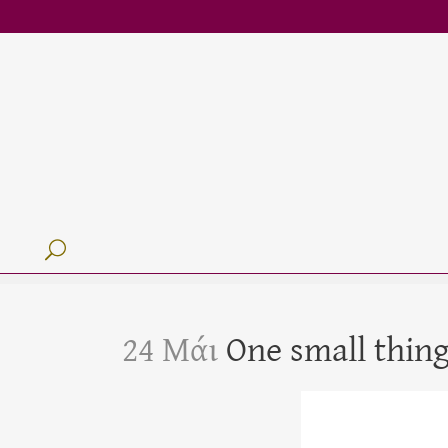
24 Μάι
One small thin