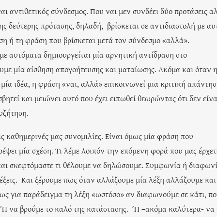
αι αντιθετικός σύνδεσμος. Που ναι μεν συνδέει δύο προτάσεις α
ης δεύτερης πρότασης, δηλαδή, βρίσκεται σε αντιδιαστολή με αυ
ση ή τη φράση που βρίσκεται μετά τον σύνδεσμο «αλλά».
ε αυτόματα δημιουργείται μία αρνητική αντίδραση στο
υμε μία αίσθηση απογοήτευσης και ματαίωσης. Ακόμα και όταν 
μία ιδέα, η φράση «ναι, αλλά» επικοινωνεί μια κριτική απάντησ
σβητεί και μειώνει αυτό που έχει ειπωθεί θεωρώντας ότι δεν είνα
υζήτηση.
ς καθημερινές μας συνομιλίες. Είναι όμως μία φράση που
έψει μία σχέση. Τι λέμε λοιπόν την επόμενη φορά που μας έρχετ
και σκεφτόμαστε τι θέλουμε να δηλώσουμε. Συμφωνία ή διαφωνί
λέξεις. Και ξέρουμε πως όταν αλλάζουμε μία λέξη αλλάζουμε και
ς για παράδειγμα τη λέξη «ωστόσο» αν διαφωνούμε σε κάτι, π
. Ή να βρούμε το καλό της κατάστασης. Ή –ακόμα καλύτερα- να