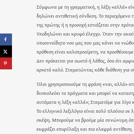
Σύμφωνα με τη γραμματική, η λέξη «αλλά» είν
δηλώνει αντιθετική σύνδεση. Το περιεχόμενο τ
της πρώτης ή η προσοχή εστιάζεται στην πρότα
Υποδηλώνει και κρυφό έλεγχο. Όταν την ακούμ
υποσυνείδητο νου μας που μας κάνει να νιώθο
πρόθεση είναι καλοπροαίρετη, να προσθέσουμε 
Δεν πρόκειται για σωστό ή λάθος, όσο ότι αμφι
αρκετά καλό. Σταματώντας κάθε διάθεση για σ
Όλοι χρησιμοποιούμε τη φράση «ναι, αλλά» στι
δυσκολεύει τα πράγματα και μπορεί να καταστρ
αυτόματα η λέξη «αλλά»; Σταματάμε για λίγο 
Το ελληνικό λεξιλόγιο είναι πολύ πλούσιο σε 
σκέψη. Μπορούμε να βρούμε μία συνώνυμη όπω
εκφράζει επιφύλαξη και πιο ελαφρά αντίθεση