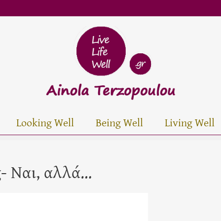
Looking Well
Being Well
Living Well
g- Ναι, αλλά…