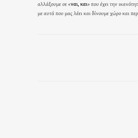
αλλάξουμε σε «
ναι, και
» που έχει την ικανότη
με αυτά που μας λέει και δίνουμε χώρο και περ