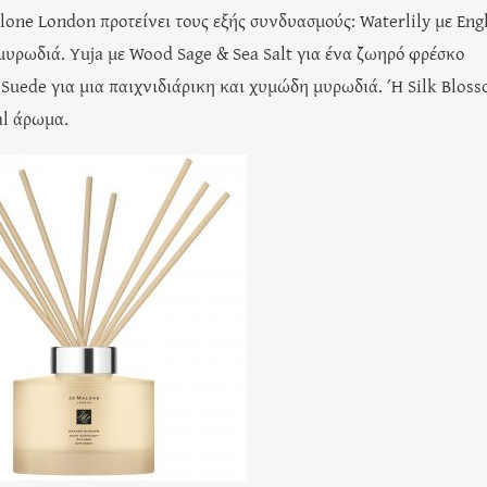
one London προτείνει τους εξής συνδυασμούς: Waterlily με Eng
 μυρωδιά. Yuja με Wood Sage & Sea Salt για ένα ζωηρό φρέσκο
Suede για μια παιχνιδιάρικη και χυμώδη μυρωδιά. Ή Silk Blos
al άρωμα.