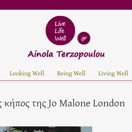
Looking Well
Being Well
Living Well
ς κήπος της Jo Malone London