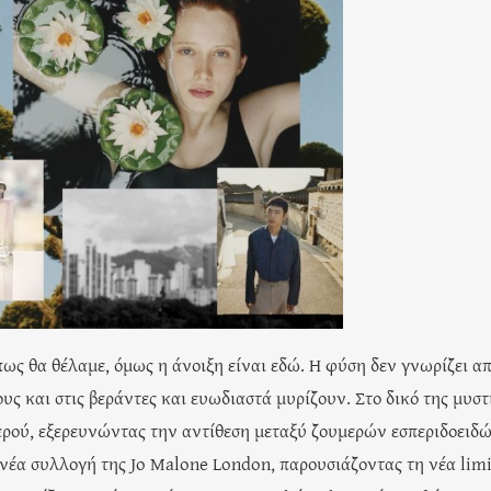
ως θα θέλαμε, όμως η άνοιξη είναι εδώ. Η φύση δεν γνωρίζει α
ς και στις βεράντες και ευωδιαστά μυρίζουν. Στο δικό της μυστ
ερού, εξερευνώντας την αντίθεση μεταξύ ζουμερών εσπεριδοειδ
νέα συλλογή της Jo Malone London, παρουσιάζοντας τη νέα lim