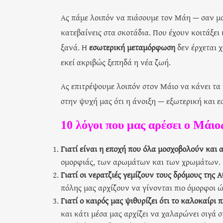
Ας πάμε λοιπόν να πιάσουμε τον Μάη — σαν μ
κατεβαίνεις στα σκοτάδια. Που έχουν κοιτάξε
ξανά. Η
εσωτερική μεταμόρφωση
δεν έρχεται 
εκεί ακριβώς ξεπηδά η νέα ζωή.
Ας επιτρέψουμε λοιπόν στον Μάιο να κάνει τα μ
στην ψυχή μας ότι η άνοιξη — εξωτερική και ε
10 λόγοι που μας αρέσει ο Μάιο
Γιατί είναι η εποχή που όλα μοσχοβολούν και 
ομορφιάς, των αρωμάτων και των χρωμάτων.
Γιατί οι νερατζιές γεμίζουν τους δρόμους της 
πόλης μας αρχίζουν να γίνονται πιο όμορφοι ώ
Γιατί ο καιρός μας ψιθυρίζει ότι το καλοκαίρι π
και κάτι μέσα μας αρχίζει να χαλαρώνει σιγά σ