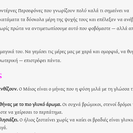
οντέρνες Περσεφόνες που γνωρίζουν πολύ καλά τι σημαίνει να
ι κατάματα τα δύσκολα μέρη της ψυχής τους και επέλεξαν να ανέ
χωρίς πρώτα να αντιμετωπίσουμε αυτό που φοβόμαστε — αλλά α
αγικά του. Να γεμίσει τις μέρες μας με χαρά και ομορφιά, να θυ
σωτερική — επιστρέφει πάντα.
ς
ανθίζουν.
Ο Μάιος είναι ο μήνας που η φύση μιλά με τη γλώσσα 
Αθήνας με το πιο γλυκό άρωμα.
Οι συχνά βρώμικοι, στενοί δρόμοι 
στε να χαίρεσαι το περπάτημα.
λησιάζει.
Ο ήλιος ζεσταίνει χωρίς να καίει οι βραδιές είναι γλυκι
ιγά.