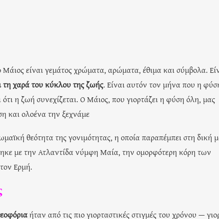
ο Μάιος είναι γεμάτος χρώματα, αρώματα, έθιμα και σύμβολα. Είν
ι τη χαρά του κύκλου της ζωής
. Είναι αυτόν τον μήνα που η φύσ
ι ότι η ζωή συνεχίζεται. Ο Μάιος, που γιορτάζει η φύση όλη, μας
ση και ολοένα την ξεχνάμε
ρωμαϊκή θεότητα της γονιμότητας, η οποία παραπέμπει στη δική 
τηκε με την Ατλαντίδα νύμφη Μαία, την ομορφότερη κόρη των
τον Ερμή.
ς
εοφόρια
ήταν από τις πιο γιορταστικές στιγμές του χρόνου — γιο