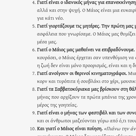
Γιατί είναι ο ιδανικός μήνας για επανεκκίνηση
αλλά και στην ψυχή. Ο Μάιος είναι μια ευκαιρ
για κάτι νέο.
Γιατί γιορτάζουμε τις μητέρες.
Την πρώτη μας 
ασφάλεια που γνωρίσαμε. Ο Μάιος μας θυμίζει ν
μέσα μας.
Γιατί ο Μάιος μας μαθαίνει να επιβραδύνουμε.
κουράσει, ο Μάιος έρχεται σαν υπενθύμιση να 
η ζωή δεν είναι μόνο προορισμός, είναι και η
Γιατί ανοίγουν οι θερινοί κινηματογράφοι.
Μια 
κορν και τυρόπιτα ή σουβλάκι στο χέρι, μουσικ
Γιατί τα Σαββατοκύριακα μας βρίσκουν στη θάλ
μήνας που αρχίζουν τα πρώτα μπάνια της χρονι
μέρος της γοητείας.
Γιατί είναι ο μήνας των φεστιβάλ και των συ
και οι άνθρωποι μαζεύονται γύρω από ό,τι του
Και γιατί ο Μάιος είναι ποίηση.
«Πιάνω την άν