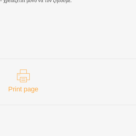
 χρειάζεται μόνο να τον ζήσουμε.
Print page