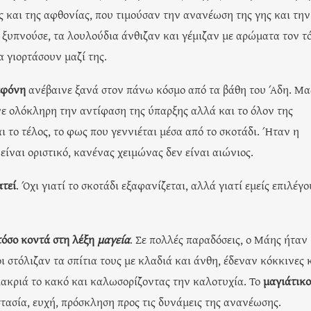
ας και της αφθονίας, που τιμούσαν την ανανέωση της γης και την
 ξυπνούσε, τα λουλούδια άνθιζαν και γέμιζαν με αρώματα τον τ
α γιορτάσουν μαζί της.
εφόνη
ανέβαινε ξανά στον πάνω κόσμο από τα βάθη του Άδη. Μα
νε ολόκληρη την αντίφαση της ύπαρξης αλλά και το όλον της
ι το τέλος, το φως που γεννιέται μέσα από το σκοτάδι. Ήταν η
ίναι οριστικό, κανένας χειμώνας δεν είναι αιώνιος.
ατεί
. Όχι γιατί το σκοτάδι εξαφανίζεται, αλλά γιατί εμείς επιλέγ
τόσο κοντά στη λέξη
μαγεία
. Σε πολλές παραδόσεις, ο Μάης ήταν
στόλιζαν τα σπίτια τους με κλαδιά και άνθη, έδεναν κόκκινες 
ακριά το κακό και καλωσορίζοντας την καλοτυχία. Το
μαγιάτικο
ασία, ευχή, πρόσκληση προς τις δυνάμεις της ανανέωσης.