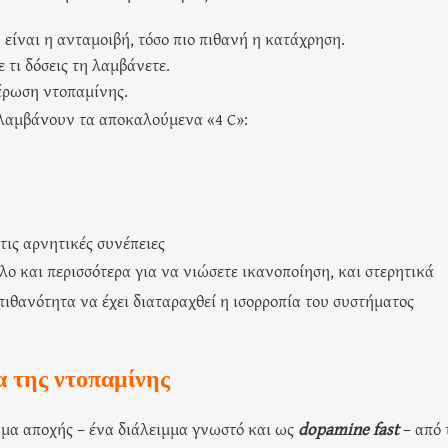
 είναι η ανταμοιβή, τόσο πιο πιθανή η κατάχρηση.
ε τι δόσεις τη λαμβάνετε.
έρωση ντοπαμίνης.
ιλαμβάνουν τα αποκαλούμενα «4 C»:
τις αρνητικές συνέπειες
λο και περισσότερα για να νιώσετε ικανοποίηση, και στερητικά
ιθανότητα να έχει διαταραχθεί η ισορροπία του συστήματος
α της ντοπαμίνης
τημα αποχής – ένα διάλειμμα γνωστό και ως
dopamine fast
– από 