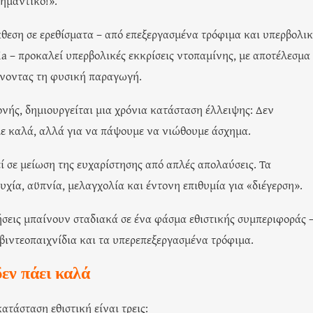
σημαντικό!».
κθεση σε ερεθίσματα – από επεξεργασμένα τρόφιμα και υπερβολι
ia – προκαλεί υπερβολικές εκκρίσεις ντοπαμίνης, με αποτέλεσμα
ώνοντας τη φυσική παραγωγή.
ονής, δημιουργείται μια χρόνια κατάσταση έλλειψης: Δεν
με καλά, αλλά για να πάψουμε να νιώθουμε άσχημα.
ί σε μείωση της ευχαρίστησης από απλές απολαύσεις. Τα
ία, αϋπνία, μελαγχολία και έντονη επιθυμία για «διέγερση».
σεις μπαίνουν σταδιακά σε ένα φάσμα εθιστικής συμπεριφοράς 
βιντεοπαιχνίδια και τα υπερεπεξεργασμένα τρόφιμα.
εν πάει καλά
ατάσταση εθιστική είναι τρεις: