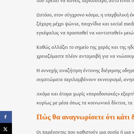
που πρέπει να κάνεις περισσότερο, αυτό είναι 
Ωστόσο, στον σύγχρονο κόσμο, η υπερβολική έ
ζάχαρη μέχρι ψώνια, παιχνίδια και social med
εγκέφαλος να προσπαθεί να «αντισταθεί» μει
Καθώς αλλάζει το σημείο της χαράς και της ηδ
χρειαζόμαστε πλέον ανταμοιβή για να νιώσου
Η συνεχής αναζήτηση έντονης διέγερσης οδηγε
συμπτώματα περιλαμβάνουν εκνευρισμό, ανησυχ
Ακόμα και άτομα χωρίς «παραδοσιακές» εξαρτή
κυρίως με μέσα όπως τα κοινωνικά δίκτυα, τα 
Πώς θα αναγνωρίσετε ότι κάτι δ
Οι παράγοντες που καθιστούν μια ουσία ή μια κ