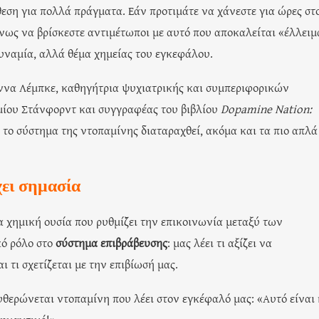
θεση για πολλά πράγματα. Εάν προτιμάτε να χάνεστε για ώρες στ
ένως να βρίσκεστε αντιμέτωποι με αυτό που αποκαλείται «έλλειμ
δυναμία, αλλά θέμα χημείας του εγκεφάλου.
ννα Λέμπκε, καθηγήτρια ψυχιατρικής και συμπεριφορικών
μίου Στάνφορντ και συγγραφέας του βιβλίου
Dopamine Nation:
ν το σύστημα της ντοπαμίνης διαταραχθεί, ακόμα και τα πιο απλά
έχει σημασία
α χημική ουσία που ρυθμίζει την επικοινωνία μεταξύ των
κό ρόλο στο
σύστημα επιβράβευσης
: μας λέει τι αξίζει να
 τι σχετίζεται με την επιβίωσή μας.
υθερώνεται ντοπαμίνη που λέει στον εγκέφαλό μας: «Αυτό είναι 