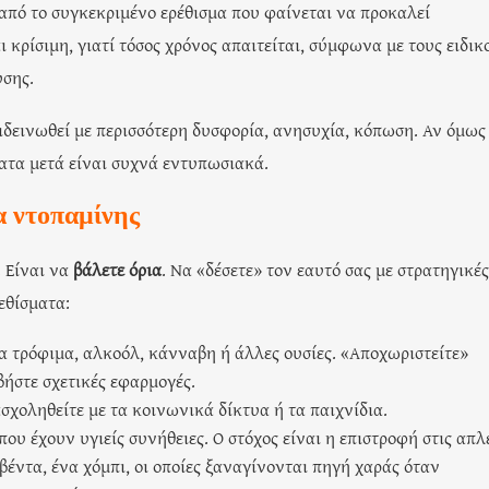
από το συγκεκριμένο ερέθισμα που φαίνεται να προκαλεί
 κρίσιμη, γιατί τόσος χρόνος απαιτείται, σύμφωνα με τους ειδικ
υσης.
ιδεινωθεί με περισσότερη δυσφορία, ανησυχία, κόπωση. Αν όμως
ματα μετά είναι συχνά εντυπωσιακά.
α ντοπαμίνης
. Είναι να
βάλετε όρια
. Να «δέσετε» τον εαυτό σας με στρατηγικέ
εθίσματα:
να τρόφιμα, αλκοόλ, κάνναβη ή άλλες ουσίες. «Αποχωριστείτε»
βήστε σχετικές εφαρμογές.
ασχοληθείτε με τα κοινωνικά δίκτυα ή τα παιχνίδια.
ου έχουν υγιείς συνήθειες. Ο στόχος είναι η επιστροφή στις απλ
βέντα, ένα χόμπι, οι οποίες ξαναγίνονται πηγή χαράς όταν