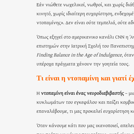
Εάν νιώθετε νωχελικοί, νωθροί, και χωρίς διά
κινητό, χωρίς ιδιαίτερη ευχαρίστηση, ενδεχομ
ντοπαμίνης». Δεν είναι ούτε τεμπελιά, ούτε α
Όπως εξηγεί στο αμερικανικο κανάλι CNN η Ά
επιστημών στην Ιατρική Σχολή του Πανεπιστη
Finding Balance in the Age of Indulgence
, ότα
υπέροχα πράγματα χάνουν την γοητεία τους.
Τι είναι η ντοπαμίνη και γιατί 
Η
ντοπαμίνη είναι ένας νευροδιαβιβαστής
– μι
κυκλωμάτων του εγκεφάλου και παίζει κομβι
επαναλάβουμε, τι μας προκαλεί ευχαρίστηση και
Όταν κάνουμε κάτι που μας ικανοποιεί, απελε