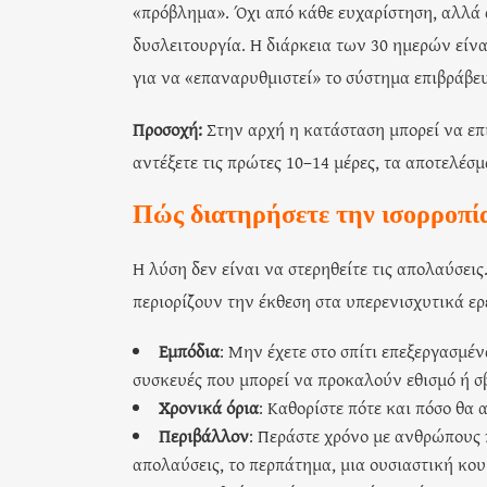
«πρόβλημα». Όχι από κάθε ευχαρίστηση, αλλά 
δυσλειτουργία. Η διάρκεια των 30 ημερών είναι
για να «επαναρυθμιστεί» το σύστημα επιβράβε
Προσοχή:
Στην αρχή η κατάσταση μπορεί να επ
αντέξετε τις πρώτες 10–14 μέρες, τα αποτελέσ
Πώς διατηρήσετε την ισορροπί
Η λύση δεν είναι να στερηθείτε τις απολαύσεις
περιορίζουν την έκθεση στα υπερενισχυτικά ερ
Εμπόδια
: Μην έχετε στο σπίτι επεξεργασμέ
συσκευές που μπορεί να προκαλούν εθισμό ή σ
Χρονικά όρια
: Καθορίστε πότε και πόσο θα 
Περιβάλλον
: Περάστε χρόνο με ανθρώπους π
απολαύσεις, το περπάτημα, μια ουσιαστική κου