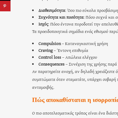
Διαθεσιμότητα
: Όσο πιο εύκολα προσβάσιμη
Συχνότητα και ποσότητα
: Πόσο συχνά και σ
Ισχύς
: Πόσο έντονα πυροδοτεί την απελευθ
Τα προειδοποιητικά σημάδια ενός εθισμού περ
Compulsion
– Καταναγκαστική χρήση
Craving
– Έντονη επιθυμία
Control loss
– Απώλεια ελέγχου
Consequences
– Συνέχιση της χρήσης παρά 
Αν παρατηρείτε ανοχή, αν δηλαδή χρειάζεστε ό
συμπτώματα όταν σταματάτε, υπάρχει σοβαρή π
ανταμοιβής.
Πώς αποκαθίσταται η ισορροπί
Ο πιο αποτελεσματικός τρόπος είναι ένα διάσ