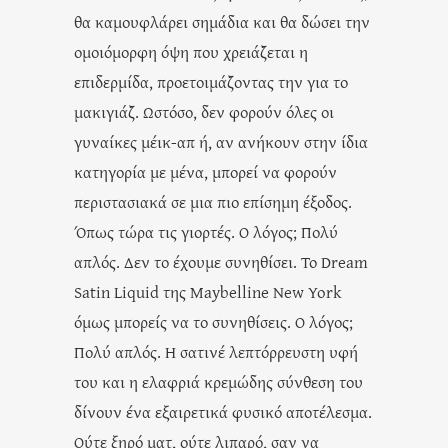
θα καμουφλάρει σημάδια και θα δώσει την
ομοιόμορφη όψη που χρειάζεται η
επιδερμίδα, προετοιμάζοντας την για το
μακιγιάζ. Ωστόσο, δεν φορούν όλες οι
γυναίκες μέικ-απ ή, αν ανήκουν στην ίδια
κατηγορία με μένα, μπορεί να φορούν
περιστασιακά σε μια πιο επίσημη έξοδος.
Όπως τώρα τις γιορτές. Ο λόγος; Πολύ
απλός. Δεν το έχουμε συνηθίσει. Το Dream
Satin Liquid της Maybelline New York
όμως μπορείς να το συνηθίσεις. Ο λόγος;
Πολύ απλός. Η σατινέ λεπτόρρευστη υφή
του και η ελαφριά κρεμώδης σύνθεση του
δίνουν ένα εξαιρετικά φυσικό αποτέλεσμα.
Ούτε ξηρό ματ, ούτε λιπαρό, σαν να