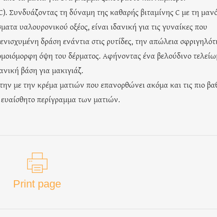
C). Συνδυάζοντας τη δύναμη της καθαρής βιταμίνης C με τη μαν
ματα υαλουρονικού οξέος, είναι ιδανική για τις γυναίκες που
ενισχυμένη δράση ενάντια στις ρυτίδες, την απώλεια σφριγηλότ
ομοιόμορφη όψη του δέρματος. Αφήνοντας ένα βελούδινο τελείω
ανική βάση για μακιγιάζ.
την με την κρέμα ματιών που επανορθώνει ακόμα και τις πιο βα
ο ευαίσθητο περίγραμμα των ματιών.
Print page