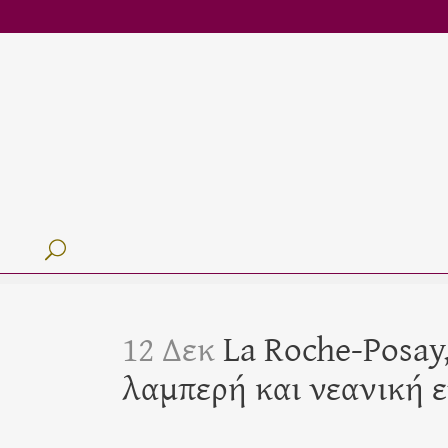
12 Δεκ
La Roche-Posay,
λαμπερή και νεανική 