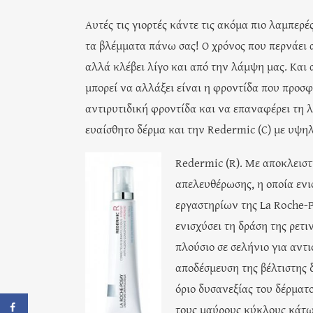
Αυτές τις γιορτές κάντε τις ακόμα πιο λαμπε
τα βλέμματα πάνω σας! Ο χρόνος που περνάει α
αλλά κλέβει λίγο και από την λάμψη μας. Και
μπορεί να αλλάξει είναι η φροντίδα που προσφ
αντιρυτιδική φροντίδα και να επαναφέρει τη λά
ευαίσθητο δέρμα και την Redermic (C) με υψηλ
Redermic (R). Με αποκλειστ
απελευθέρωσης, η οποία ενι
εργαστηρίων της La Roche-P
ενισχύσει τη δράση της ρετι
πλούσιο σε σελήνιο για αντ
αποδέσμευση της βέλτιστης 
όριο δυσανεξίας του δέρματ
τους μαύρους κύκλους κάτω 