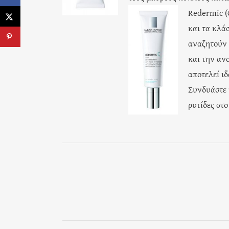
Redermic (
και τα κλάσ
αναζητούν 
και την αν
αποτελεί ιδ
Συνδυάστε 
ρυτίδες στ