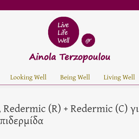
Looking Well
Being Well
Living Well
 Redermic (R) + Redermic (C) γ
επιδερμίδα