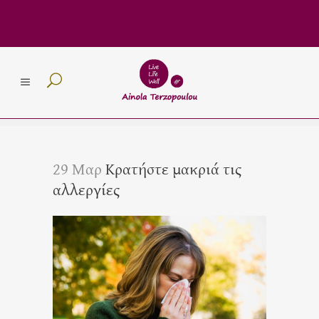
29 Μαρ
Κρατήστε μακριά τις
αλλεργίες