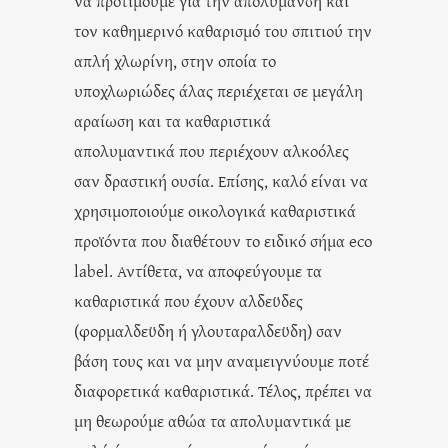
να προτιμούμε για την απολύμανση και
τον καθημερινό καθαρισμό του σπιτιού την
απλή χλωρίνη, στην οποία το
υποχλωριώδες άλας περιέχεται σε μεγάλη
αραίωση και τα καθαριστικά
απολυμαντικά που περιέχουν αλκοόλες
σαν δραστική ουσία. Επίσης, καλό είναι να
χρησιμοποιούμε οικολογικά καθαριστικά
προϊόντα που διαθέτουν το ειδικό σήμα eco
label. Αντίθετα, να αποφεύγουμε τα
καθαριστικά που έχουν αλδεϋδες
(φορμαλδεϋδη ή γλουταραλδεϋδη) σαν
βάση τους και να μην αναμειγνύουμε ποτέ
διαφορετικά καθαριστικά. Τέλος, πρέπει να
μη θεωρούμε αθώα τα απολυμαντικά με