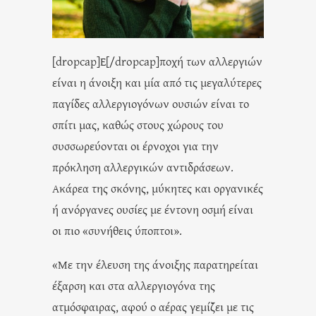
[dropcap]Ε[/dropcap]ποχή των αλλεργιών
είναι η άνοιξη και μία από τις μεγαλύτερες
παγίδες αλλεργιογόνων ουσιών είναι το
σπίτι μας, καθώς στους χώρους του
συσσωρεύονται οι έρνοχοι για την
πρόκληση αλλεργικών αντιδράσεων.
Ακάρεα της σκόνης, μύκητες και οργανικές
ή ανόργανες ουσίες με έντονη οσμή είναι
οι πιο «συνήθεις ύποπτοι».
«Με την έλευση της άνοιξης παρατηρείται
έξαρση και στα αλλεργιογόνα της
ατμόσφαιρας, αφού ο αέρας γεμίζει με τις