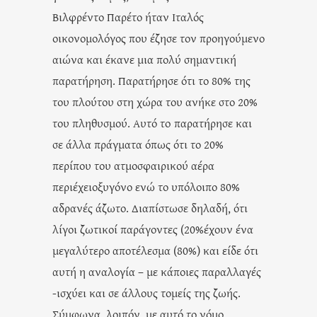
Βιλφρέντο Παρέτο ήταν Ιταλός
οικονομολόγος που έζησε τον προηγούμενο
αιώνα και έκανε μια πολύ σημαντική
παρατήρηση. Παρατήρησε ότι το 80% της
του πλούτου στη χώρα του ανήκε στο 20%
του πληθυσμού. Αυτό τo παρατήρησε και
σε άλλα πράγματα όπως ότι το 20%
περίπου του ατμοσφαιρικού αέρα
περιέχειοξυγόνο ενώ το υπόλοιπο 80%
αδρανές άζωτο. Διαπίστωσε δηλαδή, ότι
λίγοι ζωτικοί παράγοντες (20%έχουν ένα
μεγαλύτερο αποτέλεσμα (80%) και είδε ότι
αυτή η αναλογία – με κάποιες παραλλαγές
-ισχύει και σε άλλους τομείς της ζωής.
Σύμφωνα, λοιπόν, με αυτό το νόμο