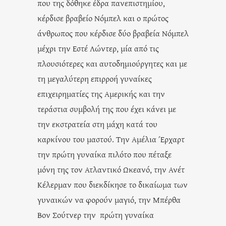
που της δόθηκε έδρα πανεπιστημίου,
κέρδισε βραβείο Νόμπελ και ο πρώτος
άνθρωπος που κέρδισε δύο βραβεία Νόμπελ
μέχρι την Εστέ Λώντερ, μία από τις
πλουσιότερες και αυτοδημιούργητες και με
τη μεγαλύτερη επιρροή γυναίκες
επιχειρηματίες της Αμερικής και την
τεράστια συμβολή της που έχει κάνει με
την εκστρατεία στη μάχη κατά του
καρκίνου του μαστού. Την Αμέλια Έρχαρτ
την πρώτη γυναίκα πιλότο που πέταξε
μόνη της τον Ατλαντικό Ωκεανό, την Ανέτ
Κέλερμαν που διεκδίκησε το δικαίωμα των
γυναικών να φορούν μαγιό, την Μπέρθα
Βον Σούτνερ την πρώτη γυναίκα