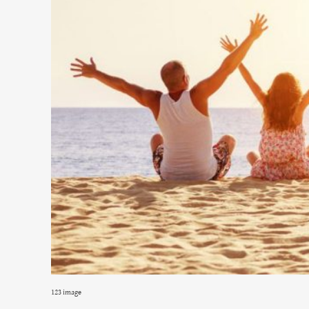
123 image