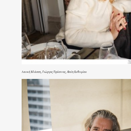
Λευκή Βλάσση, Γιώργος Πράσινος, Φαίη Ευθυμίου