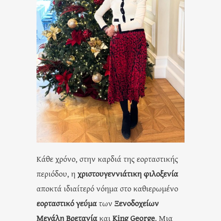
Κάθε χρόνο, στην καρδιά της εορταστικής
περιόδου, η
χριστουγεννιάτικη φιλοξενία
αποκτά ιδιαίτερό νόημα στο καθιερωμένο
εορταστικό γεύμα
των
Ξενοδοχείων
Μεγάλη Βρετανία
και
King George
. Μια