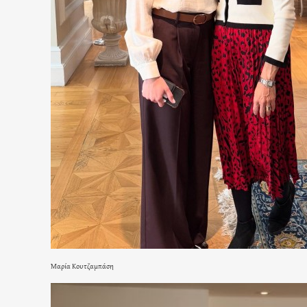
Μαρία Κουτζαμπάση