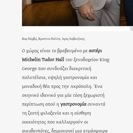
Χομ Πάρβιζ, Χριστίνα Πολίτη, Άρης Καβατζίκης
Ο χώρος είναι το βραβευμένο με
αστέρι
Michelin Tudor Hall
του ξενοδοχείου King
George που συνδυάζει διακριτική
πολυτέλεια, υψηλή γαστρονομία και
μοναδική θέα προς την Ακρόπολη. Ένα
σκηνικό ιδανικό για μία τόση ξεχωριστή
περίπτωση οπού η
γαστρονομία
συναντά
τη ζεστή φιλοξενία και η αίσθηση
οικειότητας που καλλιεργούν οι
οικοδεσπότες, δημιουργεί μια ατμόσφαιρα