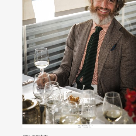
Κίμων Φραγκάκης