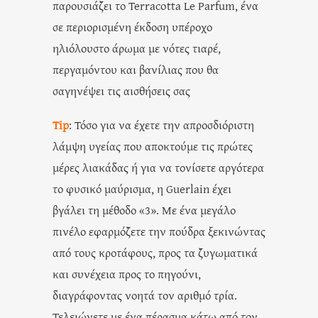
παρουσιάζει το Terracotta Le Parfum, ένα
σε περιορισμένη έκδοση υπέροχο
ηλιόλουστο άρωμα με νότες τιαρέ,
περγαμόντου και βανίλιας που θα
σαγηνέψει τις αισθήσεις σας
Tip
: Τόσο για να έχετε την απροσδιόριστη
λάμψη υγείας που αποκτούμε τις πρώτες
μέρες λιακάδας ή για να τονίσετε αργότερα
το φυσικό μαύρισμα, η Guerlain έχει
βγάλει τη μέθοδο «3». Με ένα μεγάλο
πινέλο εφαρμόζετε την πούδρα ξεκινώντας
από τους κροτάφους, προς τα ζυγωματικά
και συνέχεια προς το πηγούνι,
διαγράφοντας νοητά τον αριθμό τρία.
Τελειώνετε με ένα πέρασμα κάτω από τον