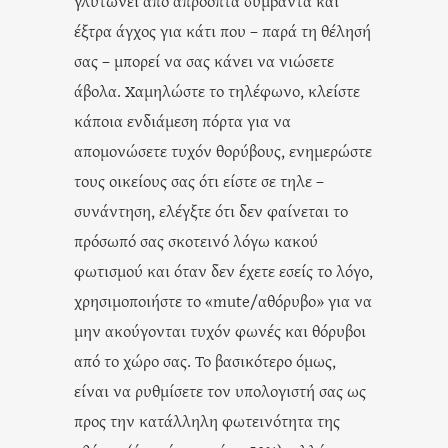
γλυτώνει από απρόοπτα συμβάντα και
έξτρα άγχος για κάτι που – παρά τη θέλησή
σας – μπορεί να σας κάνει να νιώσετε
άβολα. Χαμηλώστε το τηλέφωνο, κλείστε
κάποια ενδιάμεση πόρτα για να
απομονώσετε τυχόν θορύβους, ενημερώστε
τους οικείους σας ότι είστε σε τηλε –
συνάντηση, ελέγξτε ότι δεν φαίνεται το
πρόσωπό σας σκοτεινό λόγω κακού
φωτισμού και όταν δεν έχετε εσείς το λόγο,
χρησιμοποιήστε το «mute/αθόρυβο» για να
μην ακούγονται τυχόν φωνές και θόρυβοι
από το χώρο σας. Το βασικότερο όμως,
είναι να ρυθμίσετε τον υπολογιστή σας ως
προς την κατάλληλη φωτεινότητα της