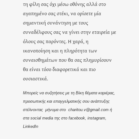
τη φίλη σας όχι μέσω οθόνης αλλά στο
αγαπημένο σας στέκι, να ορίσετε μία
σημαντική συνάντηση με τους
συναδέλφους σας να γίνει στην εταιρεία με
όλους σας παρόντες. Η χαρά, η
ικανοποίηση και η πληρότητα των
συναισθημάτων που θα σας πλημυρίσουν
θα είναι τόσο διαφορετικά και πιο
ουσιαστικά.
Μπορείς να συζητήσεις με τη Βίκη θέματα καριέρας,
προσωπικής και επαγγελματικής σου ανάπτυξης
στέλνοντας
μήνυμα στο
charitou.v@gmail.com
ή
στα social media της στο facebook, instagram,
LinkedIn