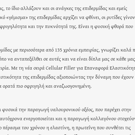
, το ίδιο αλλάζουν και οι ανάγκες της επιδερμίδας και εμείς
 «γέμισμα» της επιδερμίδας αρχίζει να φθίνει, οι ρυτίδες γίνον
σφριγηλότητα και την πυκνότητά της. Είναι η φυσική φθορά που
ρμίδας με περισσότερα από 135 χρόνια εμπειρίας, γνωρίζει καλά π
ρόπο να ανταπεξέλθει σε αυτές και να είναι δίπλα μας σε κάθε μας
ιρία. Με τη νέα σειρά Cellular Filler για Επαναφορά Ελαστικότητ
αστικότητα της επιδερμίδας αξιοποιώντας την δύναμη που έχουν
ίδα ορατά πιο σφριγηλή και αναζωογονημένη.
ει φυσικά την παραγωγή υαλουρονικού οξέος, που παρέχει στην
ταυτόχρονα ενεργοποιείται και η παραγωγή κολλαγόνου στοχεύο
 πέρασμα του χρόνου η ελαστίνη, η πρωτεΐνη που συνθέτει τις