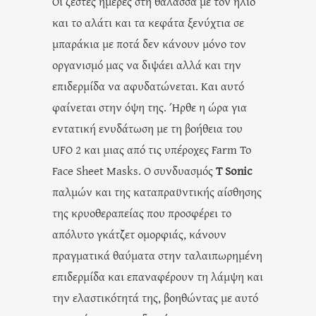
Οι ζεστές ημέρες στη θάλασσα με τον ήλιο
και το αλάτι και τα κεφάτα ξενύχτια σε
μπαράκια με ποτά δεν κάνουν μόνο τον
οργανισμό μας να διψάει αλλά και την
επιδερμίδα να αφυδατώνεται. Και αυτό
φαίνεται στην όψη της. Ήρθε η ώρα για
εντατική ενυδάτωση με τη βοήθεια του
UFO 2 και μιας από τις υπέροχες Farm To
Face Sheet Masks. Ο συνδυασμός
T Sonic
παλμών και της καταπραϋντικής αίσθησης
της κρυοθεραπείας που προσφέρει το
απόλυτο γκάτζετ ομορφιάς, κάνουν
πραγματικά θαύματα στην ταλαιπωρημένη
επιδερμίδα και επαναφέρουν τη λάμψη και
την ελαστικότητά της, βοηθώντας με αυτό