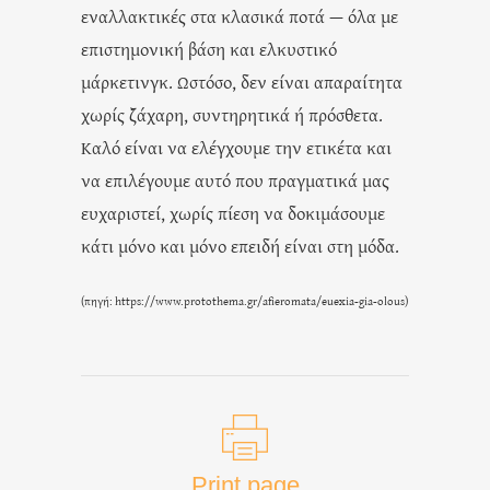
εναλλακτικές στα κλασικά ποτά — όλα με
επιστημονική βάση και ελκυστικό
μάρκετινγκ. Ωστόσο, δεν είναι απαραίτητα
χωρίς ζάχαρη, συντηρητικά ή πρόσθετα.
Καλό είναι να ελέγχουμε την ετικέτα και
να επιλέγουμε αυτό που πραγματικά μας
ευχαριστεί, χωρίς πίεση να δοκιμάσουμε
κάτι μόνο και μόνο επειδή είναι στη μόδα.
(πηγή:
https://www.protothema.gr/afieromata/euexia-gia-olous
)
Print page