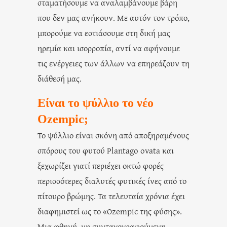
σταματήσουμε να αναλαμβάνουμε βάρη
που δεν μας ανήκουν. Με αυτόν τον τρόπο,
μπορούμε να εστιάσουμε στη δική μας
ηρεμία και ισορροπία, αντί να αφήνουμε
τις ενέργειες των άλλων να επηρεάζουν τη
διάθεσή μας.
Είναι το ψύλλιο το νέο
Ozempic;
Το ψύλλιο είναι σκόνη από αποξηραμένους
σπόρους του φυτού Plantago ovata και
ξεχωρίζει γιατί περιέχει οκτώ φορές
περισσότερες διαλυτές φυτικές ίνες από το
πίτουρο βρώμης. Τα τελευταία χρόνια έχει
διαφημιστεί ως το «Ozempic της φύσης».
Μια φθηνή, μη συνταγογραφούμενη