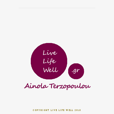
COPYRIGHT LIVE LIFE WELL 2018