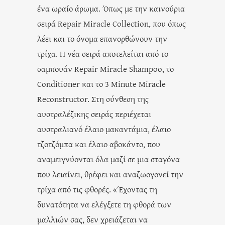
ένα ωραίο άρωμα. Όπως με την καινούρια
σειρά Repair Miracle Collection, που όπως
λέει και το όνομα επανορθώνουν την
τρίχα. Η νέα σειρά αποτελείται από το
σαμπουάν Repair Miracle Shampoo, το
Conditioner και το 3 Minute Miracle
Reconstructor. Στη σύνθεση της
αυστραλέζικης σειράς περιέχεται
αυστραλιανό έλαιο μακαντάμια, έλαιο
τζοτζόμπα και έλαιο αβοκάντο, που
αναμειγνύονται όλα μαζί σε μια σταγόνα
που λειαίνει, θρέφει και αναζωογονεί την
τρίχα από τις φθορές. «Έχοντας τη
δυνατότητα να ελέγξετε τη φθορά των
μαλλιών σας, δεν χρειάζεται να