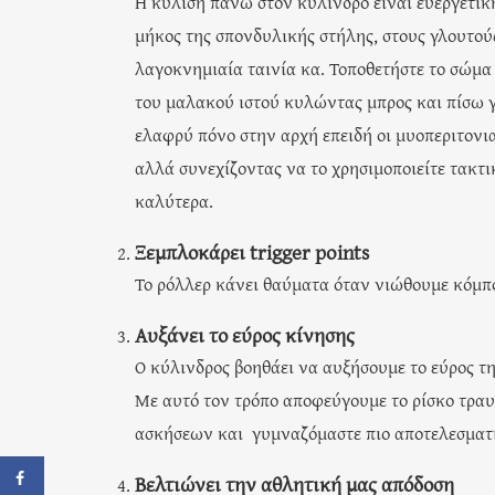
Η κύλιση πάνω στον κύλινδρο είναι ευεργετι
μήκος της σπονδυλικής στήλης, στους γλουτούς
λαγοκνημιαία ταινία κα. Τοποθετήστε το σώμα
του μαλακού ιστού κυλώντας μπρος και πίσω γ
ελαφρύ πόνο στην αρχή επειδή οι μυοπεριτονιακ
αλλά συνεχίζοντας να το χρησιμοποιείτε τακτικ
καλύτερα.
Ξεμπλοκάρει trigger points
Το ρόλλερ κάνει θαύματα όταν νιώθουμε κόμπ
Αυξάνει το εύρος κίνησης
Ο κύλινδρος βοηθάει να αυξήσουμε το εύρος 
Με αυτό τον τρόπο αποφεύγουμε το ρίσκο τρα
ασκήσεων και γυμναζόμαστε πιο αποτελεσματ
Βελτιώνει την αθλητική μας απόδοση