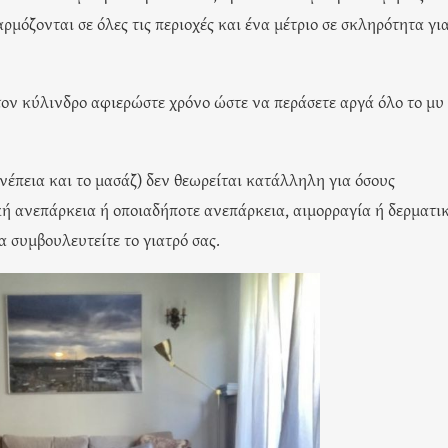
μόζονται σε όλες τις περιοχές και ένα μέτριο σε σκληρότητα γι
στον κύλινδρο αφιερώστε χρόνο ώστε να περάσετε αργά όλο το μυ
υνέπεια και το μασάζ) δεν θεωρείται κατάλληλη για όσους
ή ανεπάρκεια ή οποιαδήποτε ανεπάρκεια, αιμορραγία ή δερματι
α συμβουλευτείτε το γιατρό σας.