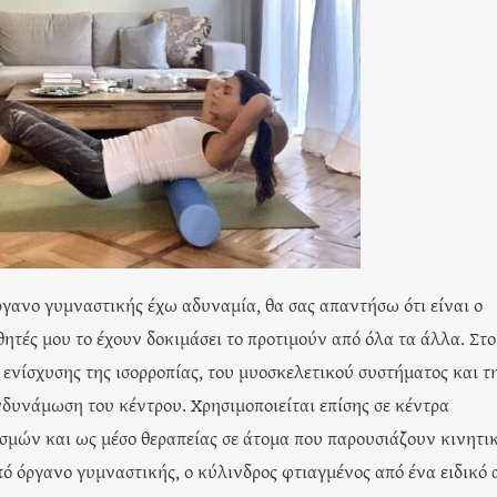
ργανο γυμναστικής έχω αδυναμία, θα σας απαντήσω ότι είναι ο
θητές μου το έχουν δοκιμάσει το προτιμούν από όλα τα άλλα. Στο
 ενίσχυσης της ισορροπίας, του μυοσκελετικού συστήματος και τ
δυνάμωση του κέντρου. Χρησιμοποιείται επίσης σε κέντρα
σμών και ως μέσο θεραπείας σε άτομα που παρουσιάζουν κινητι
ό όργανο γυμναστικής, ο κύλινδρος φτιαγμένος από ένα ειδικό