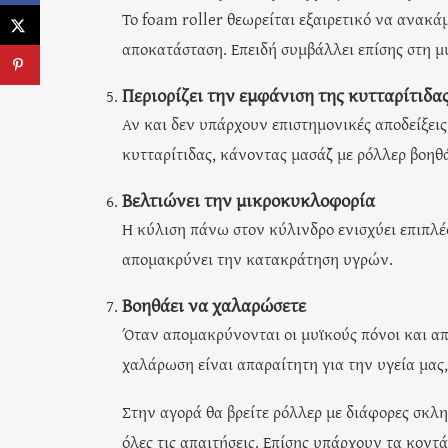
Το foam roller θεωρείται εξαιρετικό να ανακ
αποκατάσταση. Επειδή συμβάλλει επίσης στη μ
Περιορίζει την εμφάνιση της κυτταρίτιδα
Αν και δεν υπάρχουν επιστημονικές αποδείξεις
κυτταρίτιδας, κάνοντας μασάζ με ρόλλερ βοηθ
Βελτιώνει την μικροκυκλοφορία
Η κύλιση πάνω στον κύλινδρο ενισχύει επιπλ
απομακρύνει την κατακράτηση υγρών.
Βοηθάει να χαλαρώσετε
Όταν απομακρύνονται οι μυϊκούς πόνοι και απ
χαλάρωση είναι απαραίτητη για την υγεία μας,
Στην αγορά θα βρείτε ρόλλερ με διάφορες σκλ
όλες τις απαιτήσεις. Επίσης υπάρχουν τα κοντ