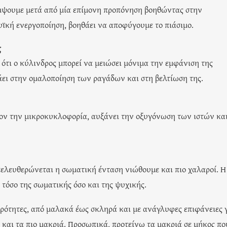
άμψουμε μετά από μία επίμονη προπόνηση βοηθώντας στην
υϊκή ενεργοποίηση, βοηθάει να αποφύγουμε το πιάσιμο.
ς
 ότι ο κύλινδρος μπορεί να μειώσει μόνιμα την εμφάνιση της
άει στην ομαλοποίηση των ραγάδων και στη βελτίωση της.
έον την μικροκυκλοφορία, αυξάνει την οξυγόνωση των ιστών κα
ελευθερώνεται η σωματική ένταση νιώθουμε και πιο χαλαροί. Η
 τόσο της σωματικής όσο και της ψυχικής.
ηρότητες, από μαλακά έως σκληρά και με ανάγλυφες επιφάνειες 
ά και τα πιο μακριά. Προσωπικά, προτείνω τα μακριά σε μήκος πο