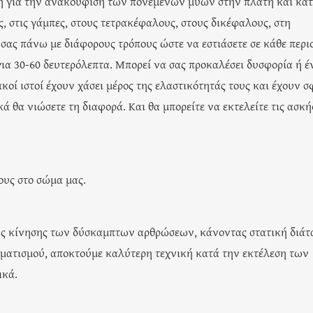
κή για την ανακούφιση των πονεμένων μυών στην πλάτη και κα
, στις γάμπες, στους τετρακέφαλους, στους δικέφαλους, στη
 σας πάνω με διάφορους τρόπους ώστε να εστιάσετε σε κάθε περι
ια 30-60 δευτερόλεπτα. Μπορεί να σας προκαλέσει δυσφορία ή έ
οί ιστοί έχουν χάσει μέρος της ελαστικότητάς τους και έχουν σ
ά θα νιώσετε τη διαφορά. Και θα μπορείτε να εκτελείτε τις ασκή
ους στο σώμα μας.
της κίνησης των δύσκαμπτων αρθρώσεων, κάνοντας στατική διάτ
υματισμού, αποκτούμε καλύτερη τεχνική κατά την εκτέλεση των
ικά.