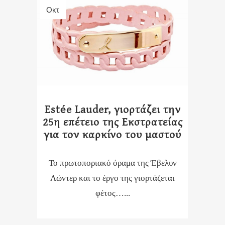
Οκτ
Estée Lauder, γιορτάζει την
25η επέτειο της Εκστρατείας
για τον καρκίνο του μαστού
Το πρωτοποριακό όραμα της Έβελυν
Λώντερ και το έργο της γιορτάζεται
φέτος…...