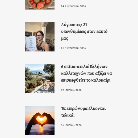
04 Αυγούστου, 2026
Αύγουστος: 21
υπενθυμίσεις στον εαυτό
μας
01 Αυγούστου, 2026
6 σπίτια-ατελιέ Ελλήνων
καλλιτεχνών που αξίζει να
επισκεφθείτε το καλοκαίρι
29 Ιουλίου, 2026
Τα ετερώνυμα έλκονται
τελικά;
26 Ιουλίου, 2026