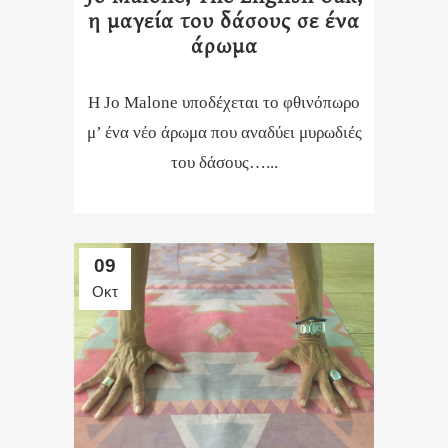
η μαγεία του δάσους σε ένα
άρωμα
Η Jo Malone υποδέχεται το φθινόπωρο
μ’ ένα νέο άρωμα που αναδύει μυρωδιές
του δάσους…...
09
Οκτ