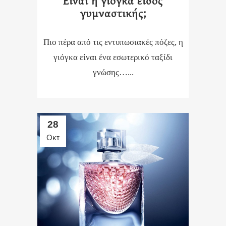
Είναι η γιόγκα είδος
γυμναστικής;
Πιο πέρα από τις εντυπωσιακές πόζες, η
γιόγκα είναι ένα εσωτερικό ταξίδι
γνώσης…...
28
Οκτ