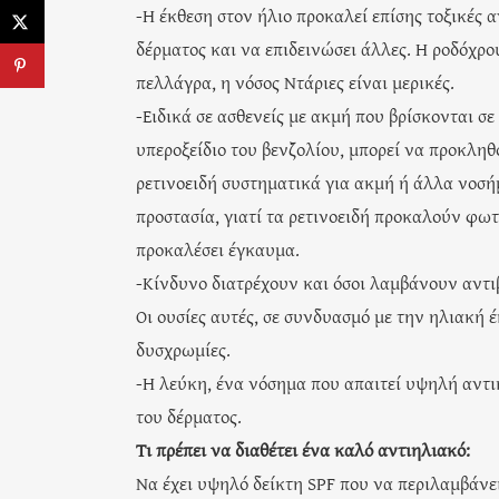
-Η έκθεση στον ήλιο προκαλεί επίσης τοξικές 
δέρματος και να επιδεινώσει άλλες. Η ροδόχρο
πελλάγρα, η νόσος Ντάριες είναι μερικές.
-Ειδικά σε ασθενείς με ακμή που βρίσκονται σε
υπεροξείδιο του βενζολίου, μπορεί να προκλη
ρετινοειδή συστηματικά για ακμή ή άλλα νοσή
προστασία, γιατί τα ρετινοειδή προκαλούν φωτ
προκαλέσει έγκαυμα.
-Κίνδυνο διατρέχουν και όσοι λαμβάνουν αντι
Οι ουσίες αυτές, σε συνδυασμό με την ηλιακή
δυσχρωμίες.
-Η λεύκη, ένα νόσημα που απαιτεί υψηλή αντ
του δέρματος.
Τι πρέπει να διαθέτει ένα καλό αντιηλιακό:
Να έχει υψηλό δείκτη SPF που να περιλαμβάν