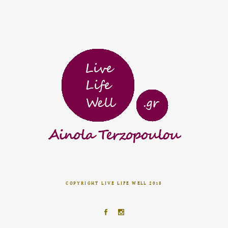
COPYRIGHT LIVE LIFE WELL 2018