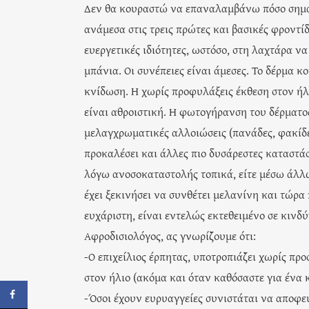
Δεν θα κουραστώ να επαναλαμβάνω πόσο σημαν
ανάμεσα στις τρεις πρώτες και βασικές φροντίδ
ευεργετικές ιδιότητες, ωστόσο, στη λαχτάρα ν
μπάνια. Οι συνέπειες είναι άμεσες. Το δέρμα κ
κνίδωση. Η χωρίς προφυλάξεις έκθεση στον ήλ
είναι αθροιστική. Η φωτογήρανση του δέρματο
μελαγχρωματικές αλλοιώσεις (πανάδες, φακίδες
προκαλέσει και άλλες πιο δυσάρεστες καταστάσ
λόγω ανοσοκαταστολής τοπικά, είτε μέσω άλλω
έχει ξεκινήσει να συνθέτει μελανίνη και τώρα
ευχάριστη, είναι εντελώς εκτεθειμένο σε κιν
Αφροδισιολόγος, ας γνωρίζουμε ότι:
-Ο επιχείλιος έρπητας, υποτροπιάζει χωρίς πρ
στον ήλιο (ακόμα και όταν καθόσαστε για ένα 
-Όσοι έχουν ευρυαγγείες συνιστάται να αποφε