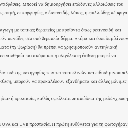
αντιδράσεις. Μπορεί να δημιουργήσει επώδυνες αλλοιώσεις του
υς ακμή, οι πορφυρίες, ο δισκοειδής λύκος, η φυλλώδης πέμφιγα
 αγωγή με τοπικές θεραπείες με προϊόντα όπως ρετινοειδή και
θούν πανάδες στο υπό θεραπεία δέρμα. Ακόμα και όσοι λαμβάνου
ματα (πχ ψωρίαση) θα πρέπει να χρησιμοποιούν αντιηλιακή
οευαισθησία και ακόμα και η ολιγόλεπτη έκθεση μπορεί να
βιοτικά της κατηγορίας των τετρακυκλινών και ειδικά μινοκυκλ
 έκθεση, μπορούν να προκαλέσουν εξανθήματα και άλλες μόνιμες
ιηλιακή προστασία, καθώς οφείλεται σε απώλεια της μελάγχρωση
ει UVA και UVB προστασία. Η πρώτη ευθύνεται για τη φωτογήρα