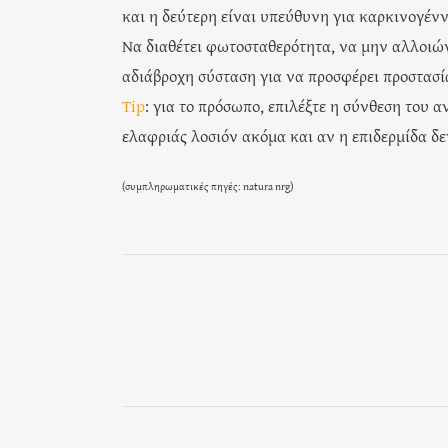
και η δεύτερη είναι υπεύθυνη για καρκινογένν
Να διαθέτει φωτοσταθερότητα, να μην αλλοιώνε
αδιάβροχη σύσταση για να προσφέρει προστασί
Tip
: για το πρόσωπο, επιλέξτε η σύνθεση του 
ελαφριάς λοσιόν ακόμα και αν η επιδερμίδα δε
(συμπληρωματικές πηγές: natura nrg)